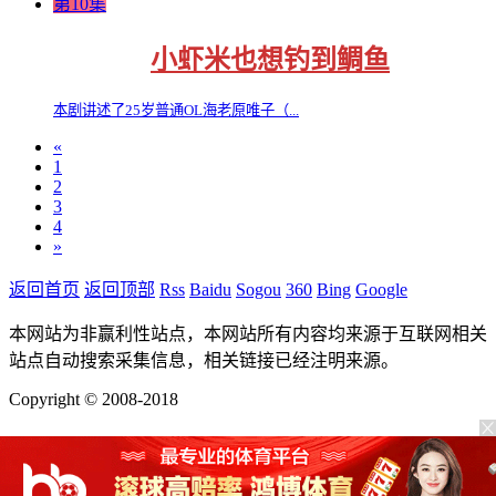
第10集
小虾米也想钓到鲷鱼
本剧讲述了25岁普通OL海老原唯子（...
«
1
2
3
4
»
返回首页
返回顶部
Rss
Baidu
Sogou
360
Bing
Google
本网站为非赢利性站点，本网站所有内容均来源于互联网相关
站点自动搜索采集信息，相关链接已经注明来源。
Copyright © 2008-2018