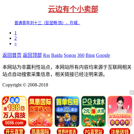
云边有个小卖部
普通青年刘十三（彭昱畅 饰），在城...
1
2
»
返回首页
返回顶部
Rss
Baidu
Sogou
360
Bing
Google
本网站为非赢利性站点，本网站所有内容均来源于互联网相关
站点自动搜索采集信息，相关链接已经注明来源。
Copyright © 2008-2018