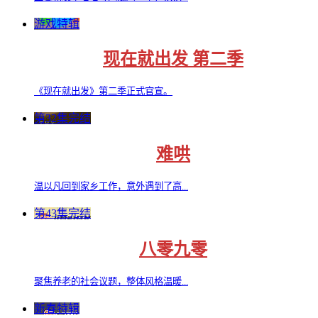
游戏特辑
现在就出发 第二季
《现在就出发》第二季正式官宣。
第32集完结
难哄
温以凡回到家乡工作，意外遇到了高...
第43集完结
八零九零
聚焦养老的社会议题，整体风格温暖...
新春特辑