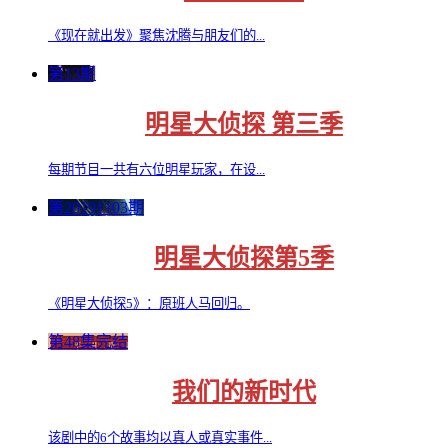
《现在就出发》聚焦沈腾与朋友们的...
第13期
明星大侦探 第三季
每期节目一共有六位明星玩家，在设...
第20191103期
明星大侦探第5季
《明星大侦探5》：原班人马回归。
第48集完结
我们的新时代
该剧中的6个故事均以真人或真实事件...