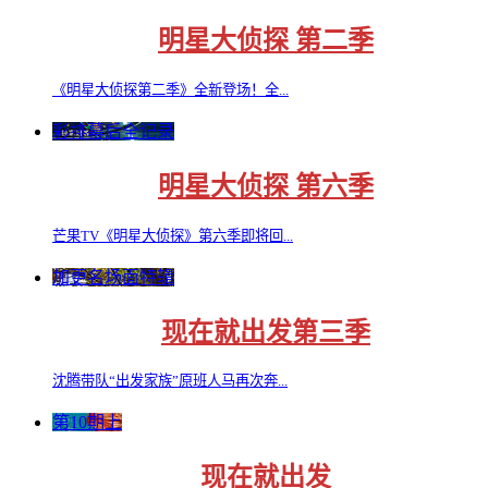
明星大侦探 第二季
《明星大侦探第二季》全新登场！全...
彩排幕后全记录
明星大侦探 第六季
芒果TV《明星大侦探》第六季即将回...
加更名场面特辑
现在就出发第三季
沈腾带队“出发家族”原班人马再次奔...
第10期上
现在就出发