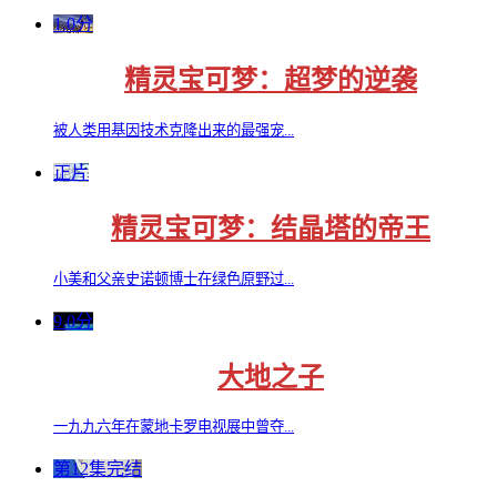
1.0分
精灵宝可梦：超梦的逆袭
被人类用基因技术克隆出来的最强宠...
正片
精灵宝可梦：结晶塔的帝王
小美和父亲史诺顿博士在绿色原野过...
9.0分
大地之子
一九九六年在蒙地卡罗电视展中曾夺...
第12集完结