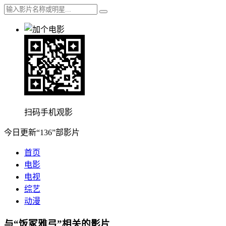
扫码手机观影
今日更新“136”部影片
首页
电影
电视
综艺
动漫
与“饭冢雅弓”相关的影片