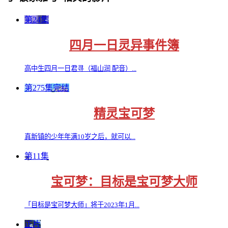
第24集
四月一日灵异事件簿
高中生四月一日君寻（福山润 配音）...
第275集完结
精灵宝可梦
真新镇的少年年满10岁之后，就可以...
第11集
宝可梦：目标是宝可梦大师
「目标是宝可梦大师」将于2023年1月...
正片