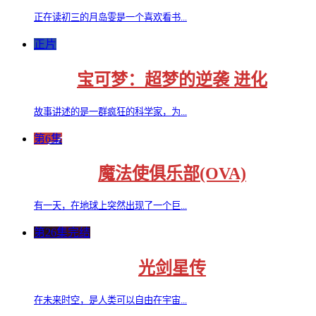
正在读初三的月岛雯是一个喜欢看书...
正片
宝可梦：超梦的逆袭 进化
故事讲述的是一群疯狂的科学家，为...
第6集
魔法使俱乐部(OVA)
有一天，在地球上突然出现了一个巨...
第26集完结
光剑星传
在未来时空，是人类可以自由在宇宙...