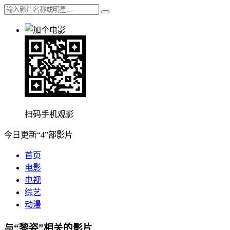
扫码手机观影
今日更新“4”部影片
首页
电影
电视
综艺
动漫
与“黎姿”相关的影片