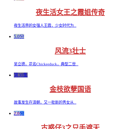
夜生活女王之霞姐传奇
夜生活界的女强人王霞，少女时代为...
5.0分
风流3壮士
吴立德，花名Chickeeduck，典型二世...
第30集
金枝欲孽国语
故事发生在清朝，又一批新的秀女从...
2.0分
古惑仔3之只手遮天