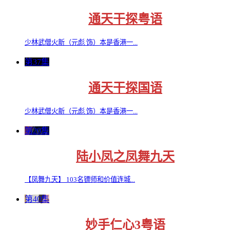
通天干探粤语
少林武僧火新（元彪 饰）本是香港一...
第37集
通天干探国语
少林武僧火新（元彪 饰）本是香港一...
第20集
陆小凤之凤舞九天
【凤舞九天】 103名镖师和价值连城...
第40集
妙手仁心3粤语