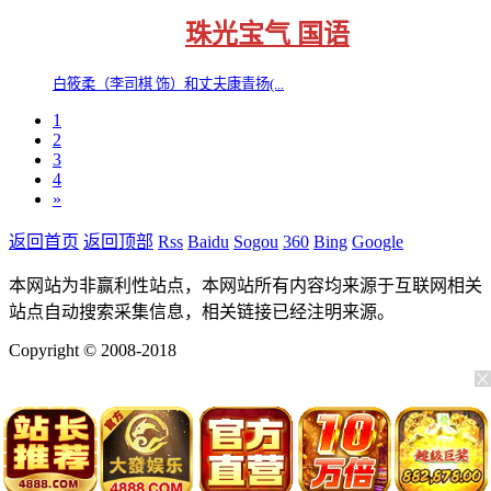
珠光宝气 国语
白筱柔（李司棋 饰）和丈夫康青扬(...
1
2
3
4
»
返回首页
返回顶部
Rss
Baidu
Sogou
360
Bing
Google
本网站为非赢利性站点，本网站所有内容均来源于互联网相关
站点自动搜索采集信息，相关链接已经注明来源。
Copyright © 2008-2018