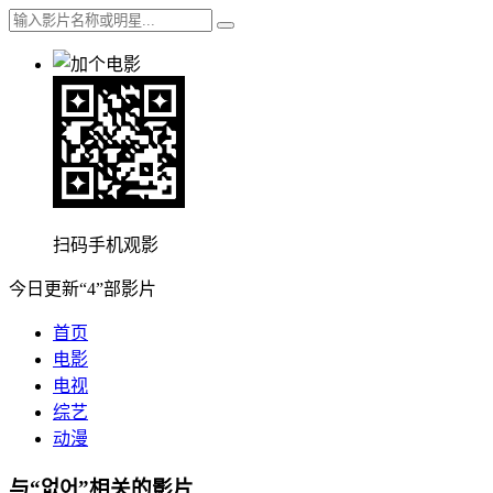
扫码手机观影
今日更新“4”部影片
首页
电影
电视
综艺
动漫
与“없어”相关的影片