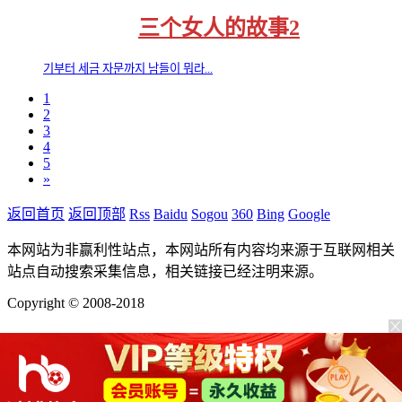
三个女人的故事2
기부터 세금 자문까지 남들이 뭐라...
1
2
3
4
5
»
返回首页
返回顶部
Rss
Baidu
Sogou
360
Bing
Google
本网站为非赢利性站点，本网站所有内容均来源于互联网相关
站点自动搜索采集信息，相关链接已经注明来源。
Copyright © 2008-2018