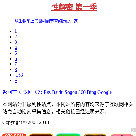
性解密 第一季
从生物学上的吸引到节育的历史，这...
1
2
3
4
5
6
7
8
...53
»
返回首页
返回顶部
Rss
Baidu
Sogou
360
Bing
Google
本网站为非赢利性站点，本网站所有内容均来源于互联网相关
站点自动搜索采集信息，相关链接已经注明来源。
Copyright © 2008-2018