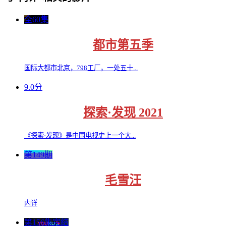
全60集
都市第五季
国际大都市北京，798工厂，一处五十...
9.0分
探索·发现 2021
《探索·发现》是中国电视史上一个大...
第149期
毛雪汪
内详
第156集完结