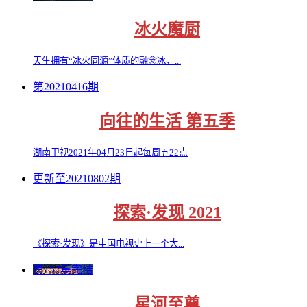
冰火魔厨
天生拥有“冰火同源”体质的融念冰，...
第20210416期
向往的生活 第五季
湖南卫视2021年04月23日起每周五22点
更新至20210802期
探索·发现 2021
《探索·发现》是中国电视史上一个大...
第157集完结
星河至尊