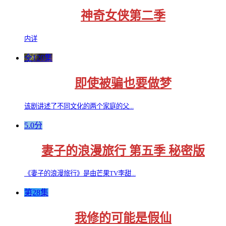
神奇女侠第二季
内详
全120集
即使被骗也要做梦
该剧讲述了不同文化的两个家庭的父...
5.0分
妻子的浪漫旅行 第五季 秘密版
《妻子的浪漫旅行》是由芒果TV李甜...
第28集
我修的可能是假仙