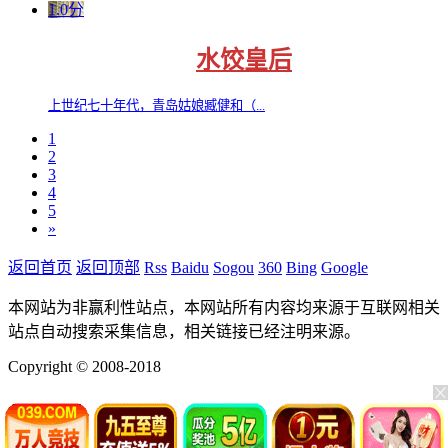
1.0分
水饺皇后
上世纪七十年代，青岛姑娘臧健和（...
1
2
3
4
5
»
返回首页
返回顶部
Rss
Baidu
Sogou
360
Bing
Google
本网站为非赢利性站点，本网站所有内容均来源于互联网相关
站点自动搜索采集信息，相关链接已经注明来源。
Copyright © 2008-2018