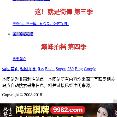
这！就是街舞 第三季
王嘉尔、王一博、钟汉良、张艺兴四...
第10集完结
巅峰拍档 第四季
暂无简介
返回首页
返回顶部
Rss
Baidu
Sogou
360
Bing
Google
本网站为非赢利性站点，本网站所有内容均来源于互联网相关
站点自动搜索采集信息，相关链接已经注明来源。
Copyright © 2008-2018