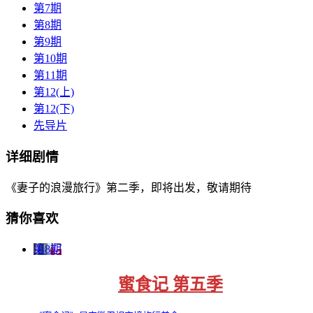
第7期
第8期
第9期
第10期
第11期
第12(上)
第12(下)
先导片
详细剧情
《妻子的浪漫旅行》第二季，即将出发，敬请期待
猜你喜欢
第8期
蜜食记 第五季