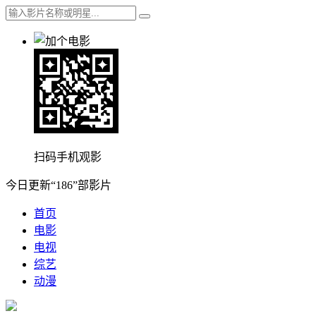
扫码手机观影
今日更新“186”部影片
首页
电影
电视
综艺
动漫