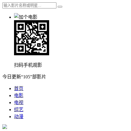
扫码手机观影
今日更新“105”部影片
首页
电影
电视
综艺
动漫