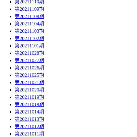
第20211110期
第20211109期
第20211108期
第20211104期
第20211103期
第20211102期
第20211101期
第20211028期
第20211027期
第20211026期
第20211025期
第20211021期
第20211020期
第20211019期
第20211018期
第20211014期
第20211013期
第20211012期
第20211011期