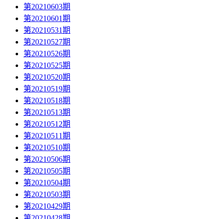
第20210603期
第20210601期
第20210531期
第20210527期
第20210526期
第20210525期
第20210520期
第20210519期
第20210518期
第20210513期
第20210512期
第20210511期
第20210510期
第20210506期
第20210505期
第20210504期
第20210503期
第20210429期
第20210428期