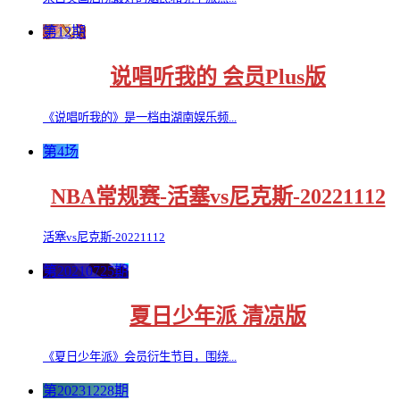
第12期
说唱听我的 会员Plus版
《说唱听我的》是一档由湖南娱乐频...
第4场
NBA常规赛-活塞vs尼克斯-20221112
活塞vs尼克斯-20221112
第20210725期
夏日少年派 清凉版
《夏日少年派》会员衍生节目，围绕...
第20231228期