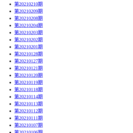
第20210210期
第20210209期
第20210208期
第20210204期
第20210203期
第20210202期
第20210201期
第20210128期
第20210127期
第20210121期
第20210120期
第20210119期
第20210118期
第20210114期
第20210113期
第20210112期
第20210111期
第20210107期
第20210106期