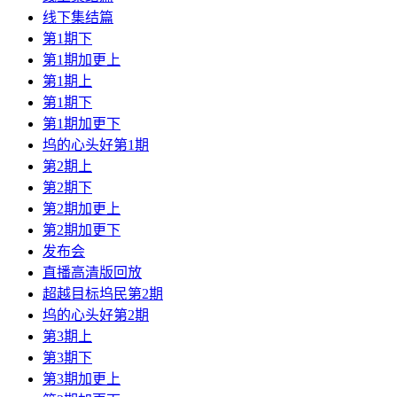
线下集结篇
第1期下
第1期加更上
第1期上
第1期下
第1期加更下
坞的心头好第1期
第2期上
第2期下
第2期加更上
第2期加更下
发布会
直播高清版回放
超越目标坞民第2期
坞的心头好第2期
第3期上
第3期下
第3期加更上