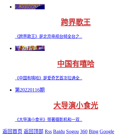
第20160625期
跨界歌王
《跨界歌王》是北京电视台倾全台之...
第20170708期
中国有嘻哈
《中国有嘻哈》是爱奇艺首次拉通全...
第20220116期
大导演小食光
《大导演小食光》带著摄影机和⼀双...
返回首页
返回顶部
Rss
Baidu
Sogou
360
Bing
Google