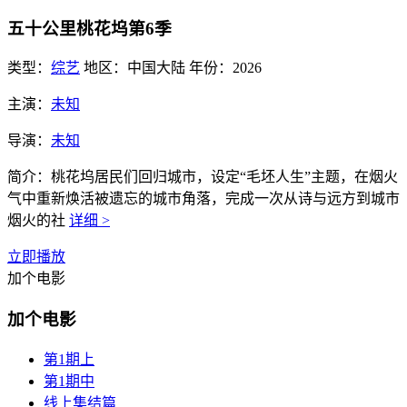
五十公里桃花坞第6季
类型：
综艺
地区：
中国大陆
年份：
2026
主演：
未知
导演：
未知
简介：
桃花坞居民们回归城市，设定“毛坯人生”主题，在烟火
气中重新焕活被遗忘的城市角落，完成一次从诗与远方到城市
烟火的社
详细 >
立即播放
加个电影
加个电影
第1期上
第1期中
线上集结篇