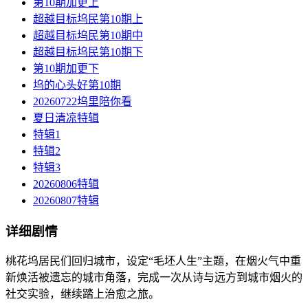
第10期加更上
超越目标坞民第10期上
超越目标坞民第10期中
超越目标坞民第10期下
第10期加更下
坞的心头好第10期
20260722坞里陪你看
夏日清凉特辑
特辑1
特辑2
特辑3
20260806特辑
20260807特辑
详细剧情
桃花坞居民们回归城市，设定“毛坯人生”主题，在烟火气中重
新焕活被遗忘的城市角落，完成一次从诗与远方到城市烟火的
社交实验，继续踏上治愈之旅。