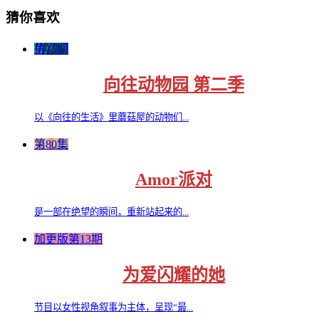
猜你喜欢
第15期
向往动物园 第二季
以《向往的生活》里蘑菇屋的动物们...
第80集
Amor派对
是一部在绝望的瞬间，重新站起来的...
加更版第13期
为爱闪耀的她
节目以女性视角叙事为主体，呈现“最...