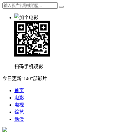
扫码手机观影
今日更新“140”部影片
首页
电影
电视
综艺
动漫