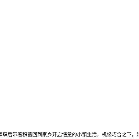
辞职后带着积蓄回到家乡开启惬意的小镇生活，机缘巧合之下，