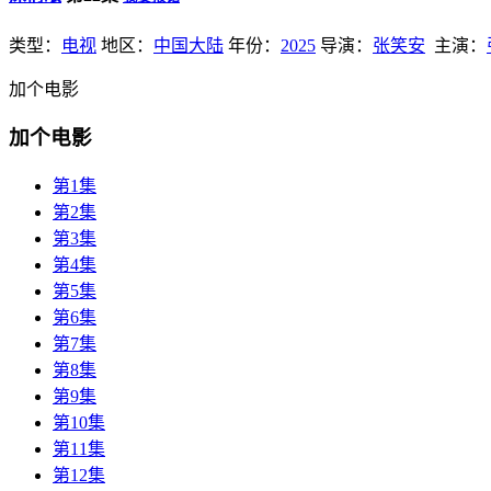
类型：
电视
地区：
中国大陆
年份：
2025
导演：
张笑安
主演：
加个电影
加个电影
第1集
第2集
第3集
第4集
第5集
第6集
第7集
第8集
第9集
第10集
第11集
第12集