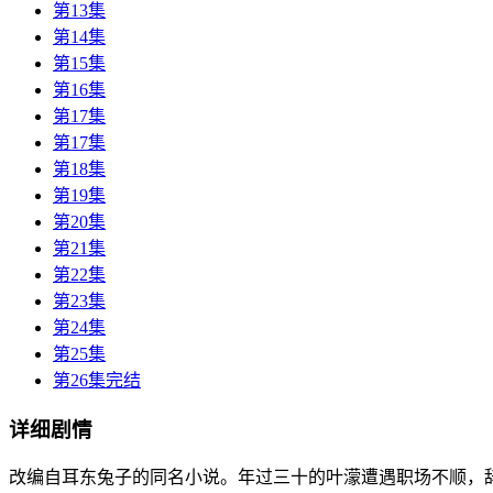
第13集
第14集
第15集
第16集
第17集
第17集
第18集
第19集
第20集
第21集
第22集
第23集
第24集
第25集
第26集完结
详细剧情
改编自耳东兔子的同名小说。年过三十的叶濛遭遇职场不顺，