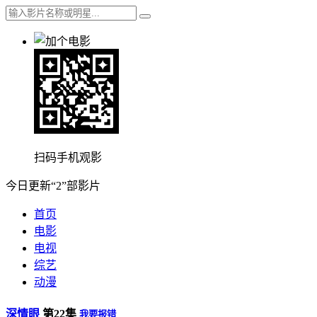
扫码手机观影
今日更新“2”部影片
首页
电影
电视
综艺
动漫
深情眼
第22集
我要报错