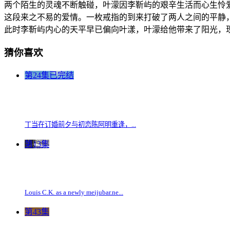
两个陌生的灵魂不断触碰，叶濛因李靳屿的艰辛生活而心生怜
这段来之不易的爱情。一枚戒指的到来打破了两人之间的平静
此时李靳屿内心的天平早已偏向叶漾，叶濛给他带来了阳光，
猜你喜欢
第24集已完结
丁当在订婚前夕与初恋陈阿明重逢，...
第13集
Louis C.K. as a newly meijubar.ne...
第43集