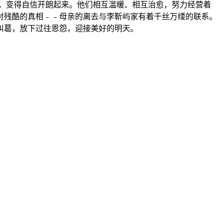
，变得自信开朗起来。他们相互温暖、相互治愈，努力经营着
对残酷的真相﹣﹣母亲的离去与李靳屿家有着千丝万缕的联系。
纠葛，放下过往恩怨，迎接美好的明天。