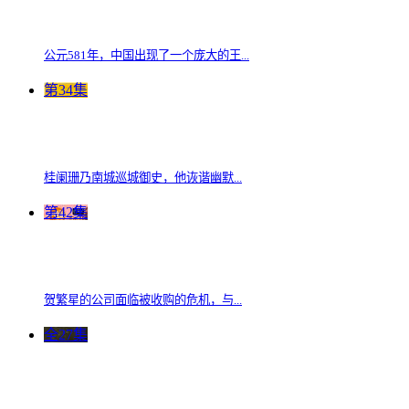
公元581年，中国出现了一个庞大的王...
第34集
桂阑珊乃南城巡城御史，他诙谐幽默...
第42集
贺繁星的公司面临被收购的危机，与...
全27集