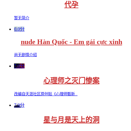
代孕
暂无简介
0.0分
nude Hàn Quốc - Em gái cực xinh
尚无剧情介绍
7.0分
心理师之灭门惨案
改编自天涯社区原创贴《心理师甄新...
7.0分
星与月是天上的洞