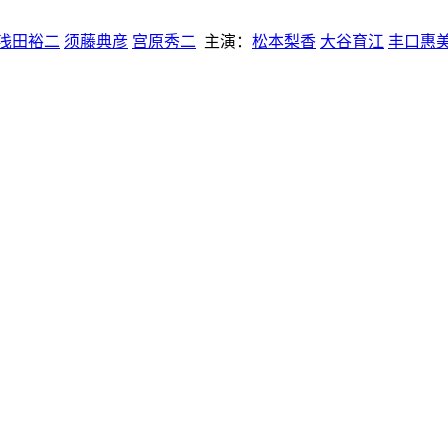
浅田裕二
须藤典彦
宫原秀二
主演：
松本梨香
大谷育江
丰口惠