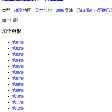
类型：
动漫
地区：
日本
年份：
2006
导演：
汤山邦彦
小野胜巳
加个电影
加个电影
第01集
第02集
第03集
第04集
第05集
第06集
第07集
第08集
第09集
第10集
第11集
第12集