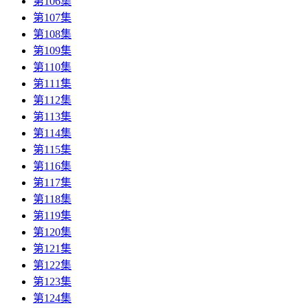
第106集
第107集
第108集
第109集
第110集
第111集
第112集
第113集
第114集
第115集
第116集
第117集
第118集
第119集
第120集
第121集
第122集
第123集
第124集