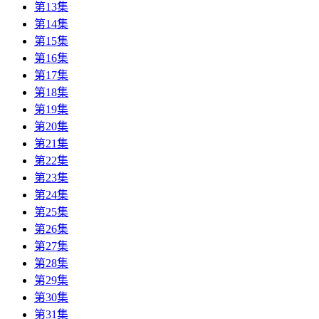
第13集
第14集
第15集
第16集
第17集
第18集
第19集
第20集
第21集
第22集
第23集
第24集
第25集
第26集
第27集
第28集
第29集
第30集
第31集