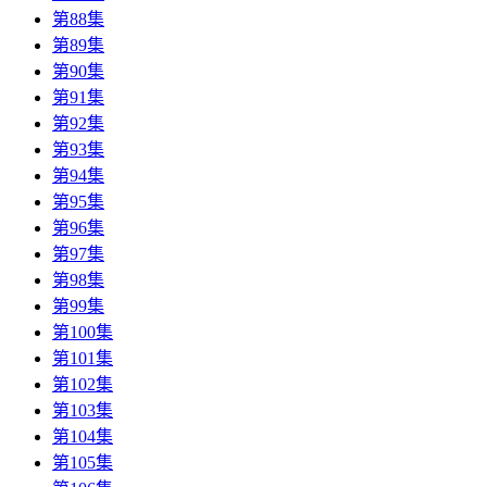
第88集
第89集
第90集
第91集
第92集
第93集
第94集
第95集
第96集
第97集
第98集
第99集
第100集
第101集
第102集
第103集
第104集
第105集