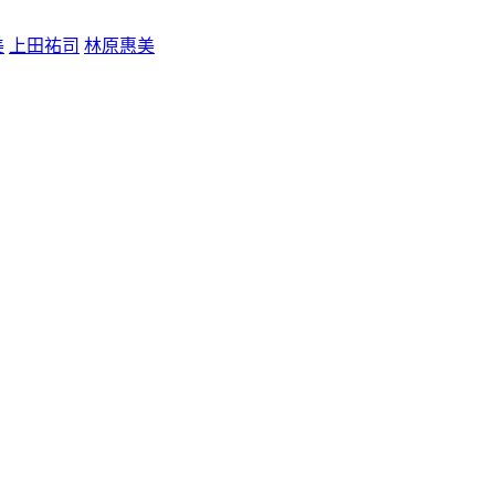
美
上田祐司
林原惠美