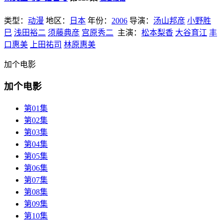
类型：
动漫
地区：
日本
年份：
2006
导演：
汤山邦彦
小野胜
巳
浅田裕二
须藤典彦
宫原秀二
主演：
松本梨香
大谷育江
丰
口惠美
上田祐司
林原惠美
加个电影
加个电影
第01集
第02集
第03集
第04集
第05集
第06集
第07集
第08集
第09集
第10集