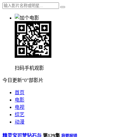
扫码手机观影
今日更新“0”部影片
首页
电影
电视
综艺
动漫
精灵宝可梦钻石与
第129集
我要报错