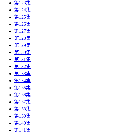
第123集
第124集
第125集
第126集
第127集
第128集
第129集
第130集
第131集
第132集
第133集
第134集
第135集
第136集
第137集
第138集
第139集
第140集
第141集