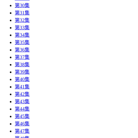
第30集
第31集
第32集
第33集
第34集
第35集
第36集
第37集
第38集
第39集
第40集
第41集
第42集
第43集
第44集
第45集
第46集
第47集