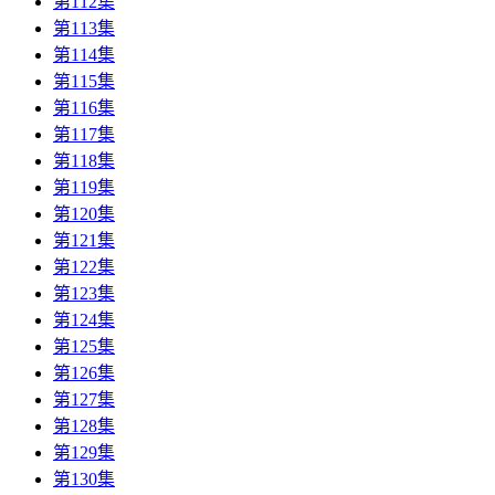
第112集
第113集
第114集
第115集
第116集
第117集
第118集
第119集
第120集
第121集
第122集
第123集
第124集
第125集
第126集
第127集
第128集
第129集
第130集