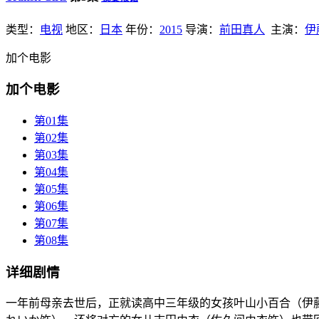
类型：
电视
地区：
日本
年份：
2015
导演：
前田真人
主演：
伊
加个电影
加个电影
第01集
第02集
第03集
第04集
第05集
第06集
第07集
第08集
详细剧情
一年前母亲去世后，正就读高中三年级的女孩叶山小百合（伊藤