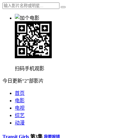
扫码手机观影
今日更新“2”部影片
首页
电影
电视
综艺
动漫
Transit Girls
第3集
我要报错