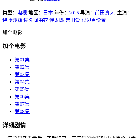
类型：
电视
地区：
日本
年份：
2015
导演：
前田真人
主演：
伊藤沙莉
佐久间由衣
健太郎
吉川爱
渡辺恵伶奈
加个电影
加个电影
第01集
第02集
第03集
第04集
第05集
第06集
第07集
第08集
详细剧情