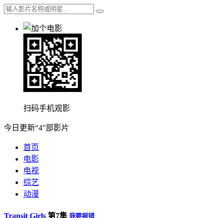
扫码手机观影
今日更新“4”部影片
首页
电影
电视
综艺
动漫
Transit Girls
第7集
我要报错