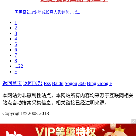
国民奇幻IP少年成长真人秀综艺，以...
1
2
3
4
5
6
7
8
...22
»
返回首页
返回顶部
Rss
Baidu
Sogou
360
Bing
Google
本网站为非赢利性站点，本网站所有内容均来源于互联网相关
站点自动搜索采集信息，相关链接已经注明来源。
Copyright © 2008-2018