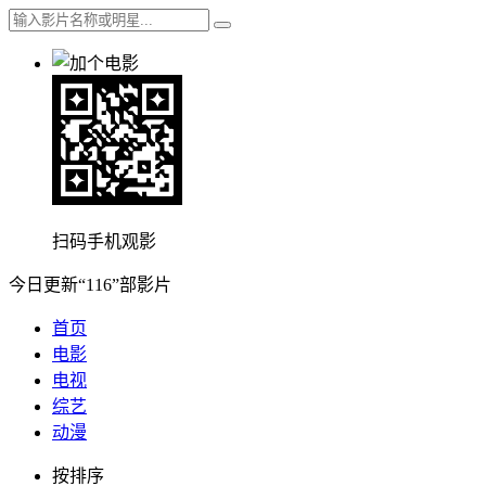
扫码手机观影
今日更新“116”部影片
首页
电影
电视
综艺
动漫
按排序