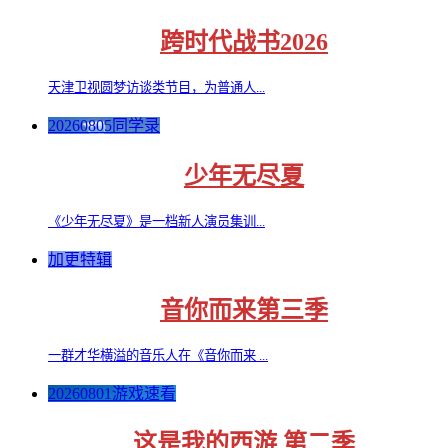
跨时代战书2026
天津卫视圆梦访谈类节目，为普通人...
20260805同学录
少年无尽夏
《少年无尽夏》是一档新人演员集训...
加更特辑
音你而来第三季
一群才华横溢的音乐人在《音你而来 ...
20260801游戏速看
这是我的西游 第二季