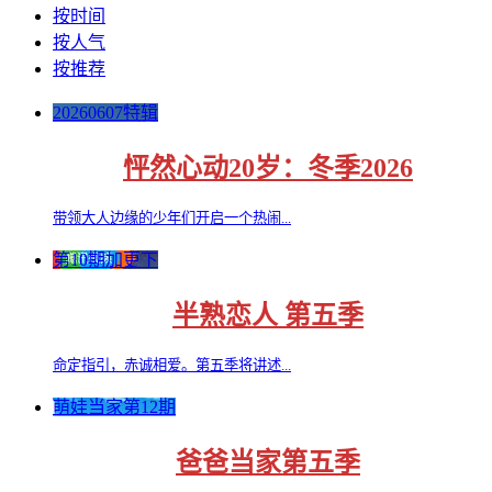
按时间
按人气
按推荐
20260607特辑
怦然心动20岁：冬季2026
带领大人边缘的少年们开启一个热闹...
第10期加更下
半熟恋人 第五季
命定指引，赤诚相爱。第五季将讲述...
萌娃当家第12期
爸爸当家第五季