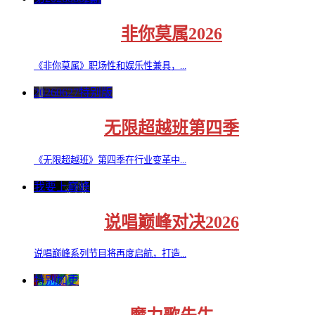
非你莫属2026
《非你莫属》职场性和娱乐性兼具，...
20260627特别版
无限超越班第四季
《无限超越班》第四季在行业变革中...
我要上巅峰
说唱巅峰对决2026
说唱巅峰系列节目将再度启航，打造...
特别加更