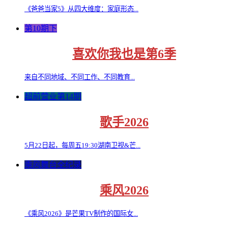
《爸爸当家5》从四大维度：家庭形态...
第10期下
喜欢你我也是第6季
来自不同地域、不同工作、不同教育...
超前营业第14期
歌手2026
5月22日起，每周五19:30湖南卫视&芒...
乘风舞台全纪录
乘风2026
《乘风2026》是芒果TV制作的国际女...