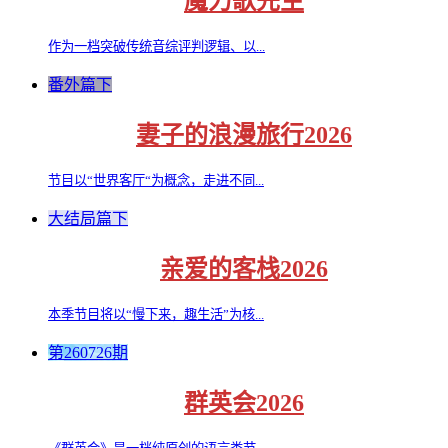
魔力歌先生
作为一档突破传统音综评判逻辑、以...
番外篇下
妻子的浪漫旅行2026
节目以“世界客厅“为概念，走进不同...
大结局篇下
亲爱的客栈2026
本季节目将以“慢下来，趣生活”为核...
第260726期
群英会2026