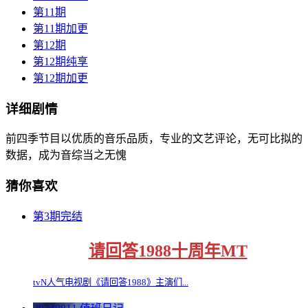
第11期
第11期加更
第12期
第12期纯享
第12期加更
详细剧情
前四季节目以优质的音乐品质，专业的文艺评论，无可比拟的
数据，成为音综当之无愧
猜你喜欢
第3期完结
请回答1988十周年MT
tvN人气电视剧《请回答1988》主演们...