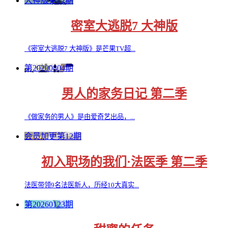
大神版第12期
密室大逃脱7 大神版
《密室大逃脱7 大神版》是芒果TV超...
第20200804期
男人的家务日记 第二季
《做家务的男人》是由爱奇艺出品，...
会员加更第12期
初入职场的我们·法医季 第二季
法医带领9名法医新人，历经10大真实...
第20260123期