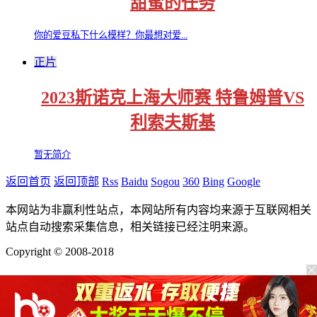
甜蜜的任务
你的爱豆私下什么模样？你最想对爱...
正片
2023斯诺克上海大师赛 特鲁姆普VS
利索夫斯基
暂无简介
返回首页
返回顶部
Rss
Baidu
Sogou
360
Bing
Google
本网站为非赢利性站点，本网站所有内容均来源于互联网相关
站点自动搜索采集信息，相关链接已经注明来源。
Copyright © 2008-2018