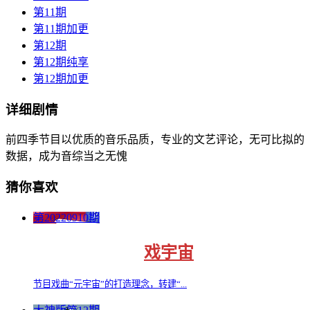
第11期
第11期加更
第12期
第12期纯享
第12期加更
详细剧情
前四季节目以优质的音乐品质，专业的文艺评论，无可比拟的
数据，成为音综当之无愧
猜你喜欢
第20220910期
戏宇宙
节目戏曲“元宇宙”的打造理念，转建“...