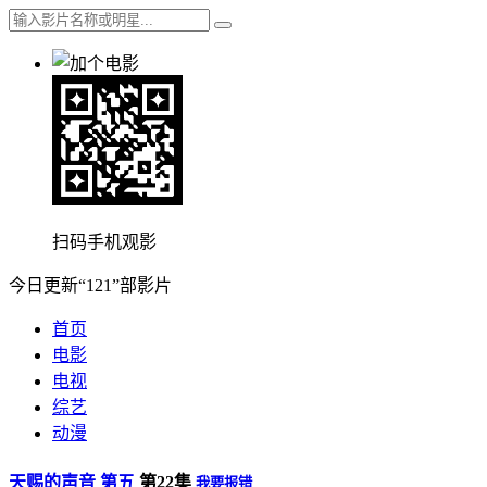
扫码手机观影
今日更新“121”部影片
首页
电影
电视
综艺
动漫
天赐的声音 第五
第22集
我要报错