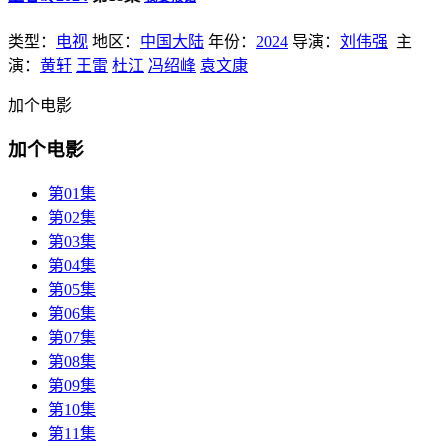
类型：
电视
地区：
中国大陆
年份：
2024
导演：
刘伟强
主
演：
黄轩
王雷
杜江
冯绍峰
袁文康
加个电影
加个电影
第01集
第02集
第03集
第04集
第05集
第06集
第07集
第08集
第09集
第10集
第11集