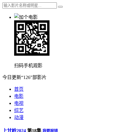
扫码手机观影
今日更新“126”部影片
首页
电影
电视
综艺
动漫
上甘岭2024
第18集
我要报错