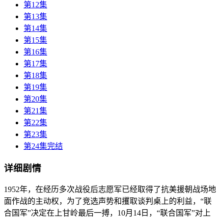
第12集
第13集
第14集
第15集
第16集
第17集
第18集
第19集
第20集
第21集
第22集
第23集
第24集完结
详细剧情
1952年，在经历多次战役后志愿军已经取得了抗美援朝战场地
面作战的主动权，为了竞选声势和攫取谈判桌上的利益，“联
合国军”决定在上甘岭最后一搏，10月14日，“联合国军”对上