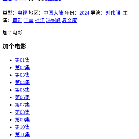
类型：
电视
地区：
中国大陆
年份：
2024
导演：
刘伟强
主
演：
黄轩
王雷
杜江
冯绍峰
袁文康
加个电影
加个电影
第01集
第02集
第03集
第04集
第05集
第06集
第07集
第08集
第09集
第10集
第11集