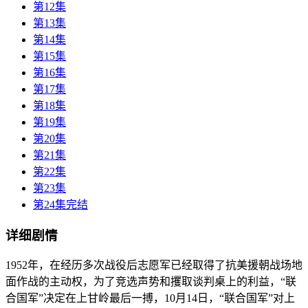
第12集
第13集
第14集
第15集
第16集
第17集
第18集
第19集
第20集
第21集
第22集
第23集
第24集完结
详细剧情
1952年，在经历多次战役后志愿军已经取得了抗美援朝战场地
面作战的主动权，为了竞选声势和攫取谈判桌上的利益，“联
合国军”决定在上甘岭最后一搏，10月14日，“联合国军”对上