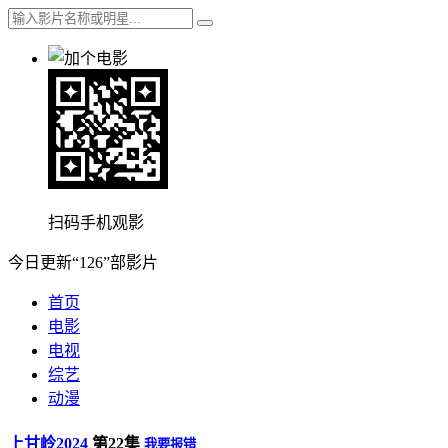
扫码手机观影
今日更新“126”部影片
首页
电影
电视
综艺
动漫
上甘岭2024
第22集
我要报错