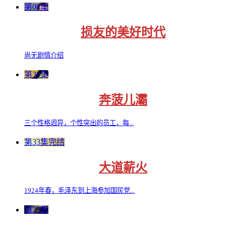
第08集
损友的美好时代
尚无剧情介绍
第30集
奔菠儿灞
三个性格迥异，个性突出的员工，每...
第33集完结
大道薪火
1924年春，毛泽东到上海参加国民党...
第23集