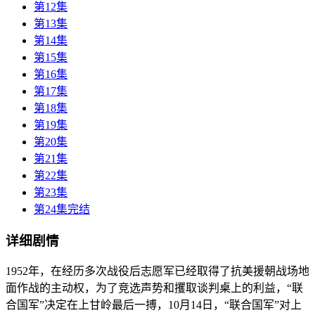
第12集
第13集
第14集
第15集
第16集
第17集
第18集
第19集
第20集
第21集
第22集
第23集
第24集完结
详细剧情
1952年，在经历多次战役后志愿军已经取得了抗美援朝战场地
面作战的主动权，为了竞选声势和攫取谈判桌上的利益，“联
合国军”决定在上甘岭最后一搏，10月14日，“联合国军”对上