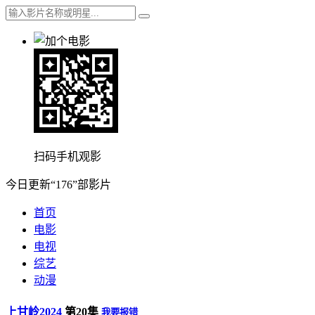
扫码手机观影
今日更新“176”部影片
首页
电影
电视
综艺
动漫
上甘岭2024
第20集
我要报错