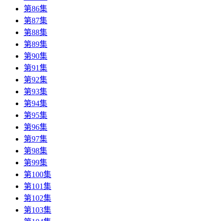
第86集
第87集
第88集
第89集
第90集
第91集
第92集
第93集
第94集
第95集
第96集
第97集
第98集
第99集
第100集
第101集
第102集
第103集