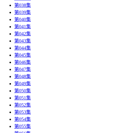
第038集
第039集
第040集
第041集
第042集
第043集
第044集
第045集
第046集
第047集
第048集
第049集
第050集
第051集
第052集
第053集
第054集
第055集