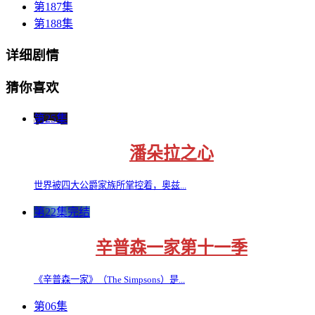
第187集
第188集
详细剧情
猜你喜欢
第25集
潘朵拉之心
世界被四大公爵家族所掌控着，奥兹...
第22集完结
辛普森一家第十一季
《辛普森一家》（The Simpsons）是...
第06集