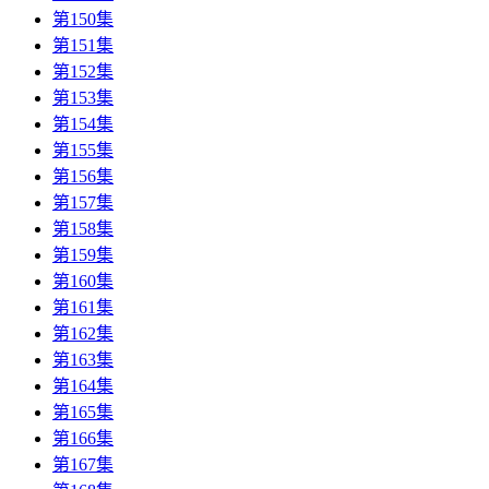
第150集
第151集
第152集
第153集
第154集
第155集
第156集
第157集
第158集
第159集
第160集
第161集
第162集
第163集
第164集
第165集
第166集
第167集