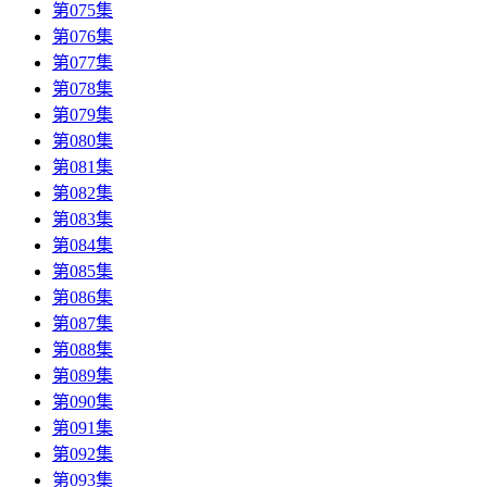
第075集
第076集
第077集
第078集
第079集
第080集
第081集
第082集
第083集
第084集
第085集
第086集
第087集
第088集
第089集
第090集
第091集
第092集
第093集