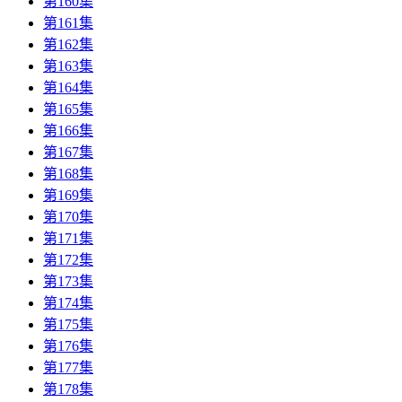
第160集
第161集
第162集
第163集
第164集
第165集
第166集
第167集
第168集
第169集
第170集
第171集
第172集
第173集
第174集
第175集
第176集
第177集
第178集