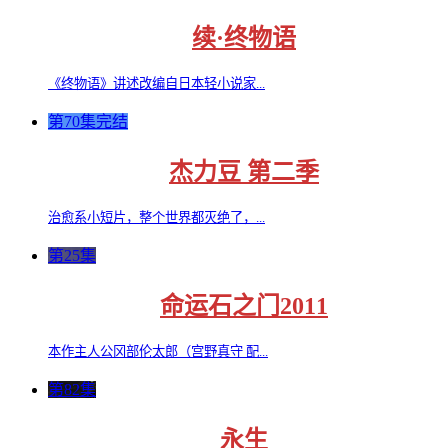
续·终物语
《终物语》讲述改编自日本轻小说家...
第70集完结
杰力豆 第二季
治愈系小短片，整个世界都灭绝了，...
第25集
命运石之门2011
本作主人公冈部伦太郎（宫野真守 配...
第82集
永生