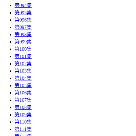
第094集
第095集
第096集
第097集
第098集
第099集
第100集
第101集
第102集
第103集
第104集
第105集
第106集
第107集
第108集
第109集
第110集
第111集