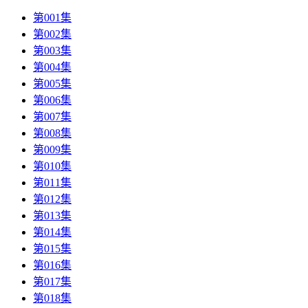
第001集
第002集
第003集
第004集
第005集
第006集
第007集
第008集
第009集
第010集
第011集
第012集
第013集
第014集
第015集
第016集
第017集
第018集