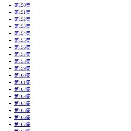
第150集
第151集
第152集
第153集
第154集
第155集
第156集
第157集
第158集
第159集
第160集
第161集
第162集
第163集
第164集
第165集
第166集
第167集