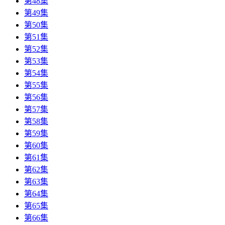
第48集
第49集
第50集
第51集
第52集
第53集
第54集
第55集
第56集
第57集
第58集
第59集
第60集
第61集
第62集
第63集
第64集
第65集
第66集