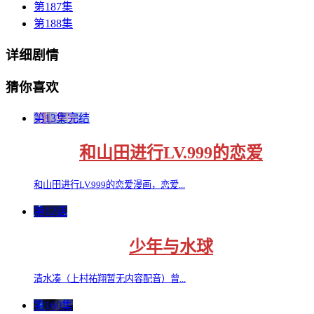
第187集
第188集
详细剧情
猜你喜欢
第13集完结
和山田进行LV.999的恋爱
和山田进行LV.999的恋爱漫画，恋爱...
第12话
少年与水球
清水凑（上村祐翔暂无内容配音）曾...
第160集