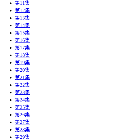
第11集
第12集
第13集
第14集
第15集
第16集
第17集
第18集
第19集
第20集
第21集
第22集
第23集
第24集
第25集
第26集
第27集
第28集
第29集