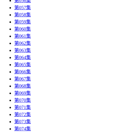
第056集
第057集
第058集
第059集
第060集
第061集
第062集
第063集
第064集
第065集
第066集
第067集
第068集
第069集
第070集
第071集
第072集
第073集
第074集