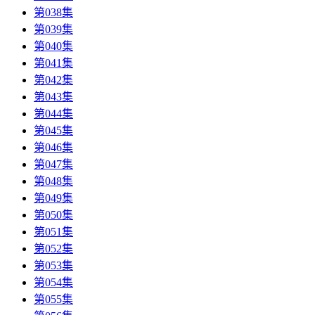
第038集
第039集
第040集
第041集
第042集
第043集
第044集
第045集
第046集
第047集
第048集
第049集
第050集
第051集
第052集
第053集
第054集
第055集