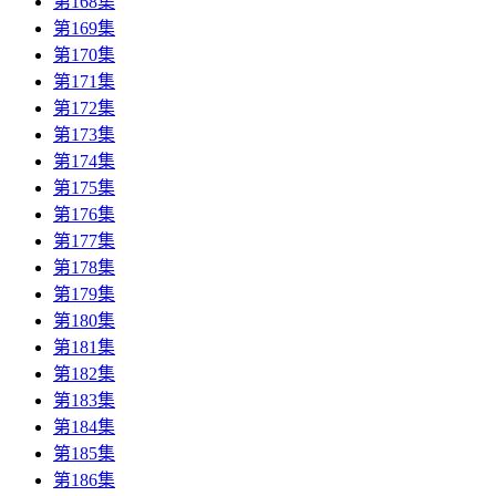
第168集
第169集
第170集
第171集
第172集
第173集
第174集
第175集
第176集
第177集
第178集
第179集
第180集
第181集
第182集
第183集
第184集
第185集
第186集