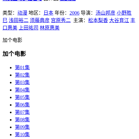
类型：
动漫
地区：
日本
年份：
2006
导演：
汤山邦彦
小野胜
巳
浅田裕二
须藤典彦
宫原秀二
主演：
松本梨香
大谷育江
丰
口惠美
上田祐司
林原惠美
加个电影
加个电影
第01集
第02集
第03集
第04集
第05集
第06集
第07集
第08集
第09集
第10集