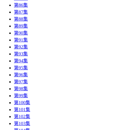
第86集
第87集
第88集
第89集
第90集
第91集
第92集
第93集
第94集
第95集
第96集
第97集
第98集
第99集
第100集
第101集
第102集
第103集