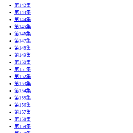
第142集
第143集
第144集
第145集
第146集
第147集
第148集
第149集
第150集
第151集
第152集
第153集
第154集
第155集
第156集
第157集
第158集
第159集