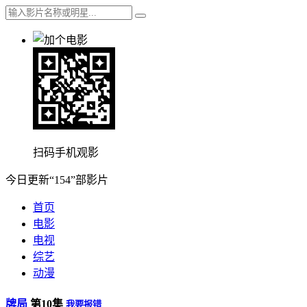
扫码手机观影
今日更新“154”部影片
首页
电影
电视
综艺
动漫
牌局
第10集
我要报错