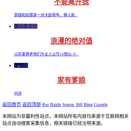
不要离开我
周骏和段蓉是一对大龄青年，俩人新...
第16集完结
浪漫的绝对值
以花美男老师们为主人公写19禁BL小...
全25集
家有爹娘
内详
返回首页
返回顶部
Rss
Baidu
Sogou
360
Bing
Google
本网站为非赢利性站点，本网站所有内容均来源于互联网相关
站点自动搜索采集信息，相关链接已经注明来源。