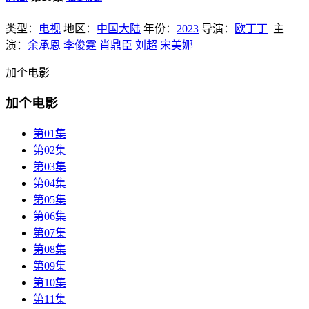
类型：
电视
地区：
中国大陆
年份：
2023
导演：
欧丁丁
主
演：
余承恩
李俊霆
肖鼎臣
刘超
宋美娜
加个电影
加个电影
第01集
第02集
第03集
第04集
第05集
第06集
第07集
第08集
第09集
第10集
第11集