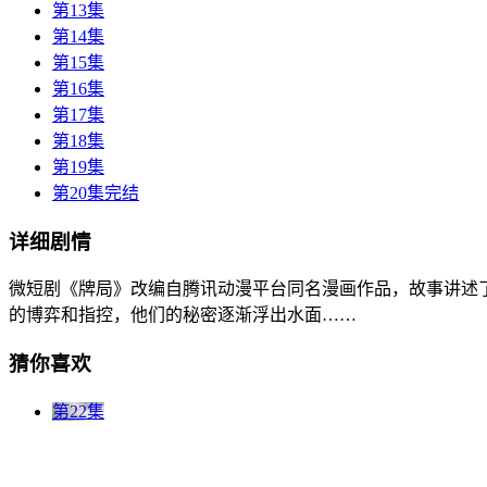
第13集
第14集
第15集
第16集
第17集
第18集
第19集
第20集完结
详细剧情
微短剧《牌局》改编自腾讯动漫平台同名漫画作品，故事讲述
的博弈和指控，他们的秘密逐渐浮出水面……
猜你喜欢
第22集