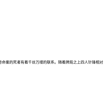
奇命案的死者有着千丝万缕的联系。随着牌局之上四人针锋相对