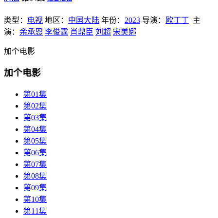
类型：
电视
地区：
中国大陆
年份：
2023
导演：
欧丁丁
主
演：
余承恩
李俊霆
肖鼎臣
刘超
宋美娜
加个电影
加个电影
第01集
第02集
第03集
第04集
第05集
第06集
第07集
第08集
第09集
第10集
第11集