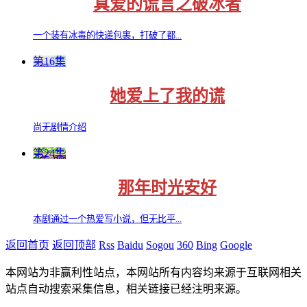
真爱的谎言之破冰者
一个装有冰毒的快递包裹，打破了都...
第16集
她爱上了我的谎
尚无剧情介绍
第24集
那年时光安好
本剧通过一个热爱写小说，但无比平...
返回首页
返回顶部
Rss
Baidu
Sogou
360
Bing
Google
本网站为非赢利性站点，本网站所有内容均来源于互联网相关
站点自动搜索采集信息，相关链接已经注明来源。