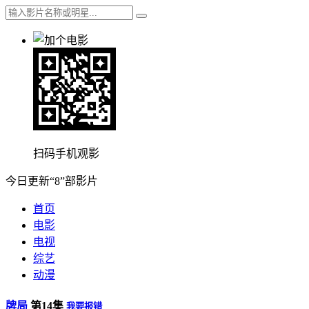
扫码手机观影
今日更新“8”部影片
首页
电影
电视
综艺
动漫
牌局
第14集
我要报错