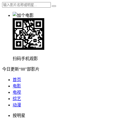
扫码手机观影
今日更新“88”部影片
首页
电影
电视
综艺
动漫
按明星