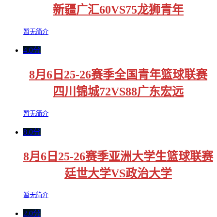
新疆广汇60VS75龙狮青年
暂无简介
4.0分
8月6日25-26赛季全国青年篮球联赛
四川锦城72VS88广东宏远
暂无简介
8.0分
8月6日25-26赛季亚洲大学生篮球联赛
廷世大学VS政治大学
暂无简介
2.0分