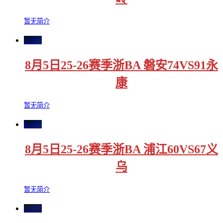
暂无简介
2.0分
8月5日25-26赛季浙BA 磐安74VS91永
康
暂无简介
6.0分
8月5日25-26赛季浙BA 浦江60VS67义
乌
暂无简介
1.0分