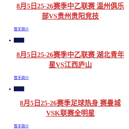
8月5日25-26赛季中乙联赛 温州俱乐
部VS贵州贵阳竞技
暂无简介
6.0分
8月5日25-26赛季中乙联赛 湖北青年
星VS江西庐山
暂无简介
4.0分
8月5日25-26赛季足球热身 赛曼城
VSK联赛全明星
暂无简介