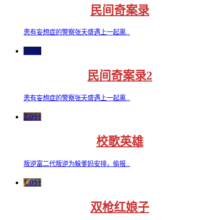
民间奇案录
患有妄想症的警察张天盛遇上一起离...
7.0分
民间奇案录2
患有妄想症的警察张天盛遇上一起离...
2.0分
校歌英雄
叛逆富二代叛逆为躲爹妈安排，偷报...
1.0分
双枪红娘子