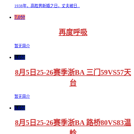
1938年，高胜男新婚之日，丈夫被日...
7.0分
再度呼吸
暂无简介
3.0分
8月5日25-26赛季浙BA 三门59VS57天
台
暂无简介
8.0分
8月5日25-26赛季浙BA 路桥80VS83温
岭