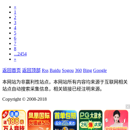
«
1
2
3
4
5
6
7
8
...2454
»
返回首页
返回顶部
Rss
Baidu
Sogou
360
Bing
Google
本网站为非赢利性站点，本网站所有内容均来源于互联网相关
站点自动搜索采集信息，相关链接已经注明来源。
Copyright © 2008-2018