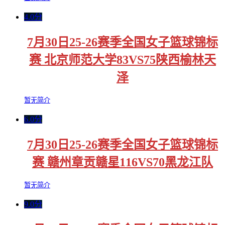
4.0分
7月30日25-26赛季全国女子篮球锦标
赛 北京师范大学83VS75陕西榆林天
泽
暂无简介
6.0分
7月30日25-26赛季全国女子篮球锦标
赛 赣州章贡赣星116VS70黑龙江队
暂无简介
9.0分