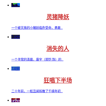
1.0分
灵猪降妖
一个被灭族的小猪妖临危受命，勇敢...
7.0分
消失的人
一个寻常的清晨，唐宇（郑恺 饰）的...
7.0分
狂唱下半场
二十年前，一桩丑闻拆散了千禧年初...
0.0分