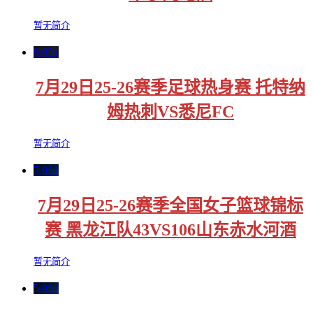
暂无简介
9.0分
7月29日25-26赛季足球热身赛 托特纳
姆热刺VS悉尼FC
暂无简介
7.0分
7月29日25-26赛季全国女子篮球锦标
赛 黑龙江队43VS106山东赤水河酒
暂无简介
5.0分