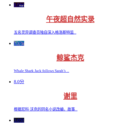
0.0分
午夜超自然实录
五名灵异调查员独自深入格洛斯特监...
6.0分
鲸鲨杰克
Whale Shark Jack follows Sarah’s ...
8.0分
谢里
根据尼科·沃克的同名小说改编，故事...
3.0分