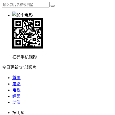
扫码手机观影
今日更新“2”部影片
首页
电影
电视
综艺
动漫
按明星