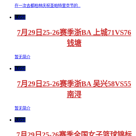
在一次去都柏林庆祝圣帕特里克节的...
1.0分
7月29日25-26赛季浙BA 上城71VS76
钱塘
暂无简介
9.0分
7月29日25-26赛季浙BA 吴兴58VS55
南浔
暂无简介
5.0分
7月29日25-26赛季全国女子篮球锦标