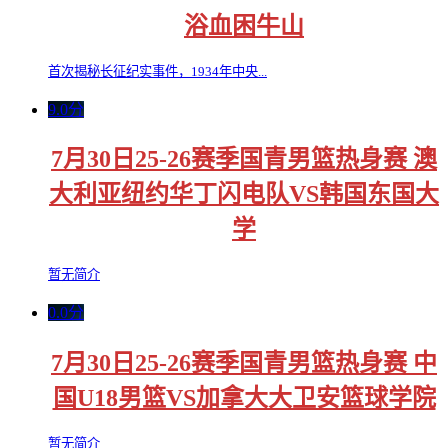
浴血困牛山
首次揭秘长征纪实事件，1934年中央...
9.0分
7月30日25-26赛季国青男篮热身赛 澳
大利亚纽约华丁闪电队VS韩国东国大
学
暂无简介
0.0分
7月30日25-26赛季国青男篮热身赛 中
国U18男篮VS加拿大大卫安篮球学院
暂无简介