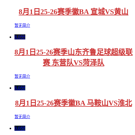
8月1日25-26赛季徽BA 宣城VS黄山
暂无简介
8.0分
8月1日25-26赛季山东齐鲁足球超级联
赛 东营队VS菏泽队
暂无简介
8.0分
8月1日25-26赛季徽BA 马鞍山VS淮北
暂无简介
0.0分