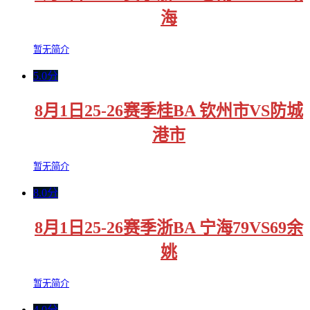
海
暂无简介
5.0分
8月1日25-26赛季桂BA 钦州市VS防城
港市
暂无简介
8.0分
8月1日25-26赛季浙BA 宁海79VS69余
姚
暂无简介
4.0分