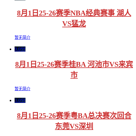
8月1日25-26赛季NBA经典赛事 湖人
VS猛龙
暂无简介
9.0分
8月1日25-26赛季桂BA 河池市VS来宾
市
暂无简介
3.0分
8月1日25-26赛季粤BA总决赛次回合
东莞VS深圳