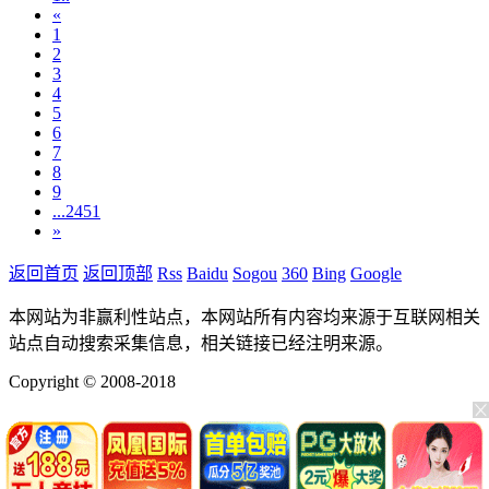
«
1
2
3
4
5
6
7
8
9
...2451
»
返回首页
返回顶部
Rss
Baidu
Sogou
360
Bing
Google
本网站为非赢利性站点，本网站所有内容均来源于互联网相关
站点自动搜索采集信息，相关链接已经注明来源。
Copyright © 2008-2018