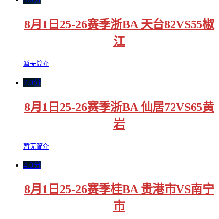
8月1日25-26赛季浙BA 天台82VS55椒
江
暂无简介
7.0分
8月1日25-26赛季浙BA 仙居72VS65黄
岩
暂无简介
4.0分
8月1日25-26赛季桂BA 贵港市VS南宁
市