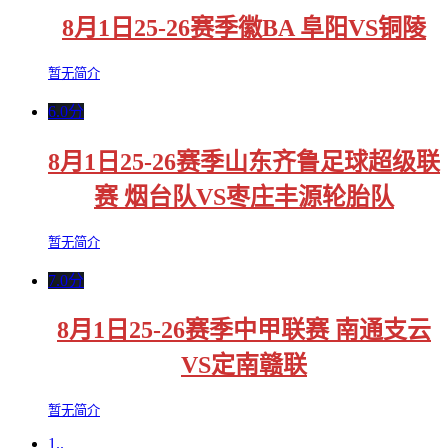
8月1日25-26赛季徽BA 阜阳VS铜陵
暂无简介
6.0分
8月1日25-26赛季山东齐鲁足球超级联
赛 烟台队VS枣庄丰源轮胎队
暂无简介
7.0分
8月1日25-26赛季中甲联赛 南通支云
VS定南赣联
暂无简介
1..