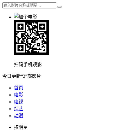
扫码手机观影
今日更新“2”部影片
首页
电影
电视
综艺
动漫
按明星