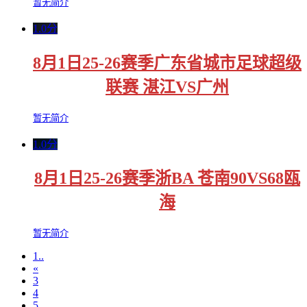
暂无简介
1.0分
8月1日25-26赛季广东省城市足球超级
联赛 湛江VS广州
暂无简介
1.0分
8月1日25-26赛季浙BA 苍南90VS68瓯
海
暂无简介
1..
«
3
4
5