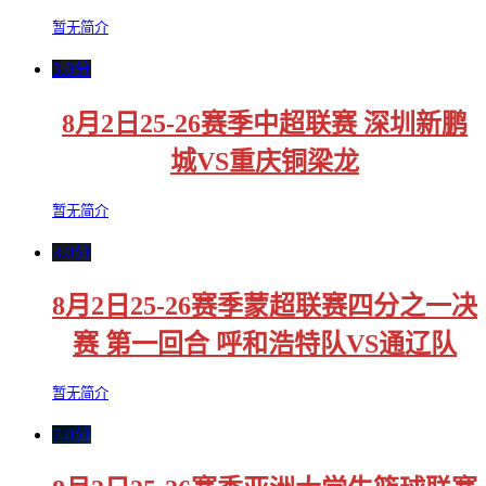
暂无简介
3.0分
8月2日25-26赛季中超联赛 深圳新鹏
城VS重庆铜梁龙
暂无简介
3.0分
8月2日25-26赛季蒙超联赛四分之一决
赛 第一回合 呼和浩特队VS通辽队
暂无简介
7.0分