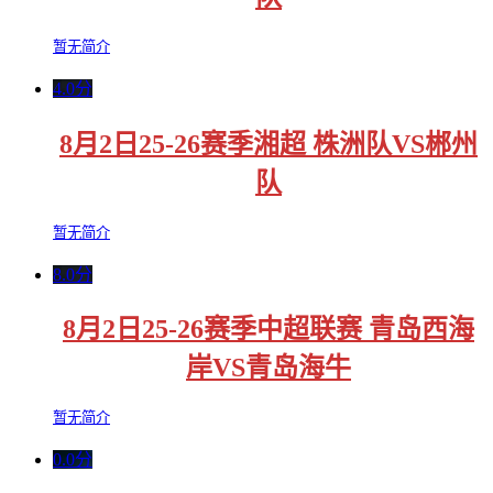
暂无简介
4.0分
8月2日25-26赛季湘超 株洲队VS郴州
队
暂无简介
8.0分
8月2日25-26赛季中超联赛 青岛西海
岸VS青岛海牛
暂无简介
0.0分