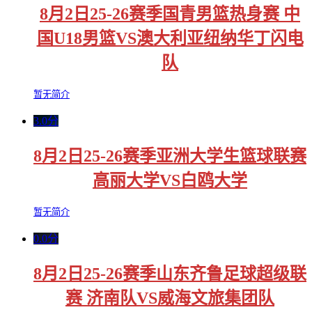
8月2日25-26赛季国青男篮热身赛 中
国U18男篮VS澳大利亚纽纳华丁闪电
队
暂无简介
3.0分
8月2日25-26赛季亚洲大学生篮球联赛
高丽大学VS白鸥大学
暂无简介
0.0分
8月2日25-26赛季山东齐鲁足球超级联
赛 济南队VS威海文旅集团队