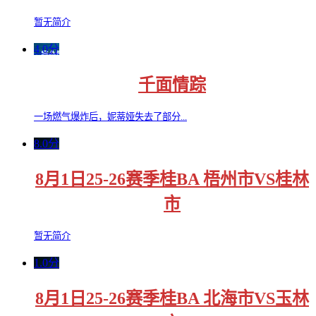
暂无简介
4.0分
千面情踪
一场燃气爆炸后，妮蒂娅失去了部分...
8.0分
8月1日25-26赛季桂BA 梧州市VS桂林
市
暂无简介
1.0分
8月1日25-26赛季桂BA 北海市VS玉林