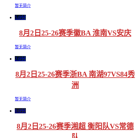
暂无简介
5.0分
8月2日25-26赛季徽BA 淮南VS安庆
暂无简介
2.0分
8月2日25-26赛季浙BA 南湖97VS84秀
洲
暂无简介
0.0分
8月2日25-26赛季湘超 衡阳队VS常德
队