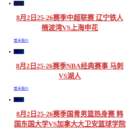
4.0分
8月2日25-26赛季中超联赛 辽宁铁人
楠波湾VS上海申花
暂无简介
9.0分
8月2日25-26赛季NBA经典赛事 马刺
VS湖人
暂无简介
8.0分
8月2日25-26赛季国青男篮热身赛 韩
国东国大学VS加拿大大卫安篮球学院