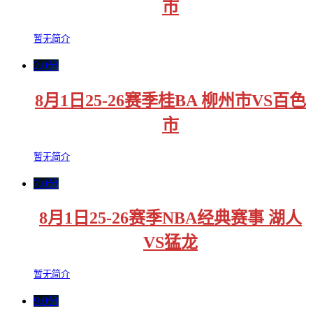
市
暂无简介
2.0分
8月1日25-26赛季桂BA 柳州市VS百色
市
暂无简介
7.0分
8月1日25-26赛季NBA经典赛事 湖人
VS猛龙
暂无简介
9.0分