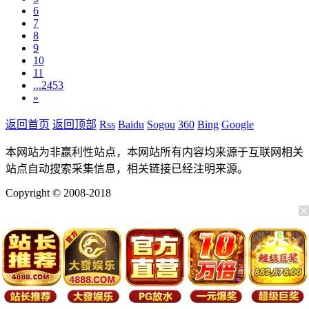
6
7
8
9
10
11
...2453
»
返回首页
返回顶部
Rss
Baidu
Sogou
360
Bing
Google
本网站为非赢利性站点，本网站所有内容均来源于互联网相关
站点自动搜索采集信息，相关链接已经注明来源。
Copyright © 2008-2018