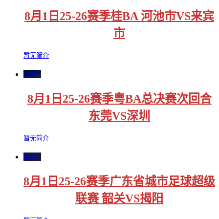
8月1日25-26赛季桂BA 河池市VS来宾
市
暂无简介
3.0分
8月1日25-26赛季粤BA总决赛次回合
东莞VS深圳
暂无简介
6.0分
8月1日25-26赛季广东省城市足球超级
联赛 韶关VS揭阳