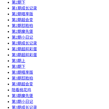
第2期下
第1期成长记录
第2期唱享版
第2期超会变
第2期怼脸拍
第2期魔先堡
第2期小日记
第2期成长记录
第2期超前彩蛋
第3期超前彩蛋
第3期上
第3期下
第3期唱享版
第3期怼脸拍
第3期超会变
陪看桃花坞
第3期魔先堡
第3期小日记
第3期成长记录