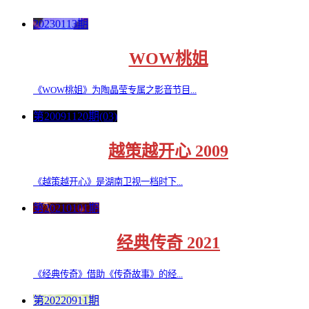
20230113期
WOW桃姐
《WOW桃姐》为陶晶莹专属之影音节目...
第20091120期(03)
越策越开心 2009
《越策越开心》是湖南卫视一档时下...
第20210101期
经典传奇 2021
《经典传奇》借助《传奇故事》的经...
第20220911期