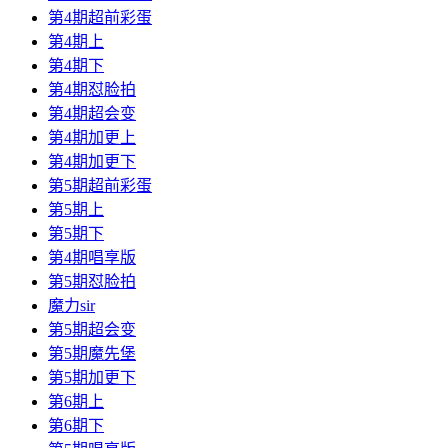
第4期超前彩蛋
第4期上
第4期下
第4期怼脸拍
第4期超会变
第4期加更上
第4期加更下
第5期超前彩蛋
第5期上
第5期下
第4期唱享版
第5期怼脸拍
魔力sir
第5期超会变
第5期魔先堡
第5期加更下
第6期上
第6期下