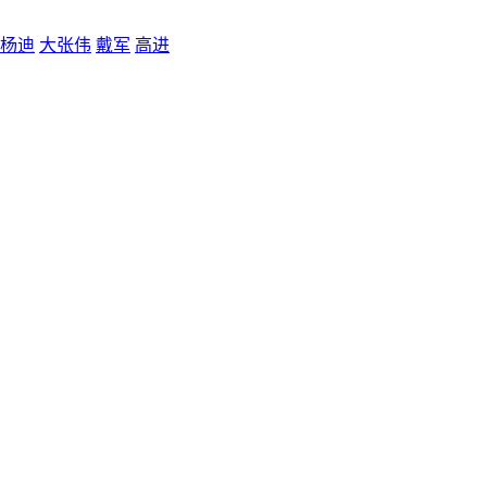
杨迪
大张伟
戴军
高进