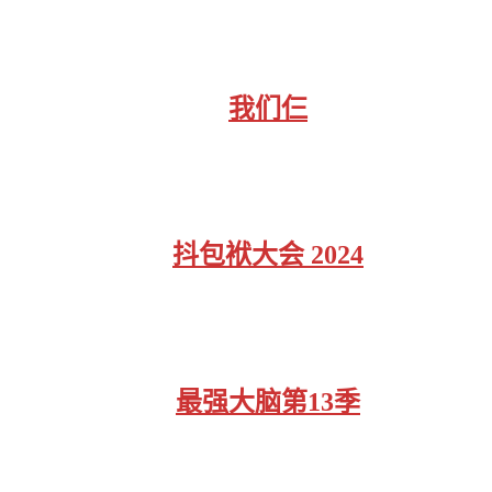
我们仨
抖包袱大会 2024
最强大脑第13季