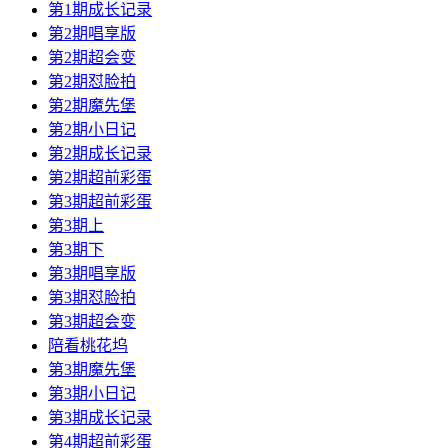
第1期成长记录
第2期唱享版
第2期超会变
第2期怼脸拍
第2期魔先堡
第2期小日记
第2期成长记录
第2期超前彩蛋
第3期超前彩蛋
第3期上
第3期下
第3期唱享版
第3期怼脸拍
第3期超会变
陪看桃花坞
第3期魔先堡
第3期小日记
第3期成长记录
第4期超前彩蛋