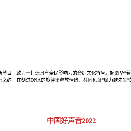
目，致力于打造具有全民影响力的音综文化符号。超豪华“着魔团”
之约，在刻进DNA的旋律里释放情绪，共同见证“魔力歌先生”
中国好声音2022