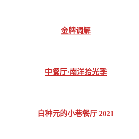
金牌调解
中餐厅·南洋拾光季
白种元的小巷餐厅 2021