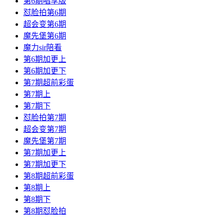
第6期唱享版
怼脸拍第6期
超会变第6期
魔先堡第6期
魔力sir陪看
第6期加更上
第6期加更下
第7期超前彩蛋
第7期上
第7期下
怼脸拍第7期
超会变第7期
魔先堡第7期
第7期加更上
第7期加更下
第8期超前彩蛋
第8期上
第8期下
第8期怼脸拍