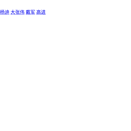
杨迪
大张伟
戴军
高进