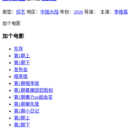
类型：
综艺
地区：
中国大陆
年份：
2026
导演：
主演：
李维嘉
加个电影
加个电影
先导
第1期上
第1期下
发布会
唱享版
第1期唱享版
第1期着魔团怼脸拍
第1期魔力sir超会变
第1期魔先堡
第1期小日记
第2期上
第2期下