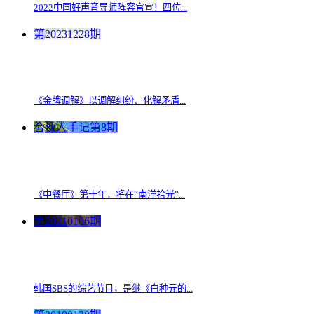
2022中国好声音导师阵容官宣！四位...
第20231228期
《金牌调解》以调解纠纷、化解矛盾...
合伙人手记第8期
《中餐厅》第十年，将在“南洋拾光”...
第20210106期
韩国SBS的综艺节目，是继《白种元的...