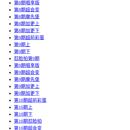
第8期唱享版
第8期超会变
第8期魔先堡
第8期加更上
第8期加更下
第9期超前彩蛋
第9期上
第9期下
怼脸拍第9期
第9期唱享版
第9期超会变
第9期魔先堡
第9期加更上
第9期加更下
第10期超前彩蛋
第10期上
第10期下
第10期怼脸拍
第10期超会变