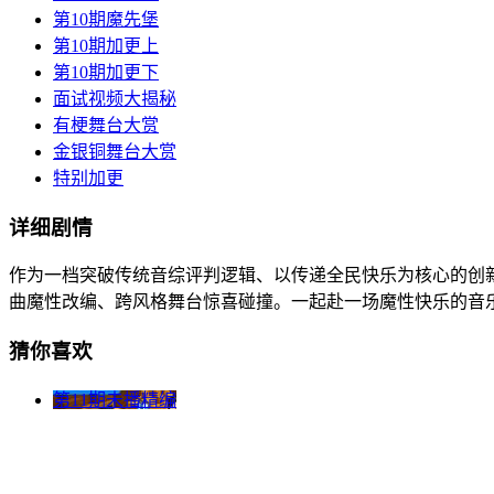
第10期魔先堡
第10期加更上
第10期加更下
面试视频大揭秘
有梗舞台大赏
金银铜舞台大赏
特别加更
详细剧情
作为一档突破传统音综评判逻辑、以传递全民快乐为核心的创新节
曲魔性改编、跨风格舞台惊喜碰撞。一起赴一场魔性快乐的音乐
猜你喜欢
第11期未播精编