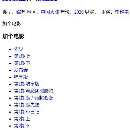
类型：
综艺
地区：
中国大陆
年份：
2026
导演：
主演：
李维嘉
加个电影
加个电影
先导
第1期上
第1期下
发布会
唱享版
第1期唱享版
第1期着魔团怼脸拍
第1期魔力sir超会变
第1期魔先堡
第1期小日记
第2期上
第2期下