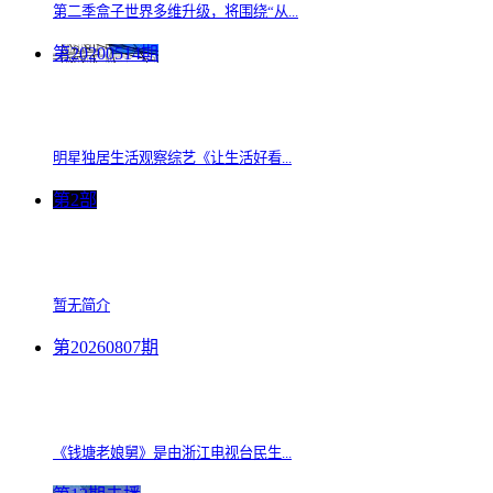
第二季盒子世界多维升级，将围绕“从...
第20200514期
明星独居生活观察综艺《让生活好看...
第2部
暂无简介
第20260807期
《钱塘老娘舅》是由浙江电视台民生...