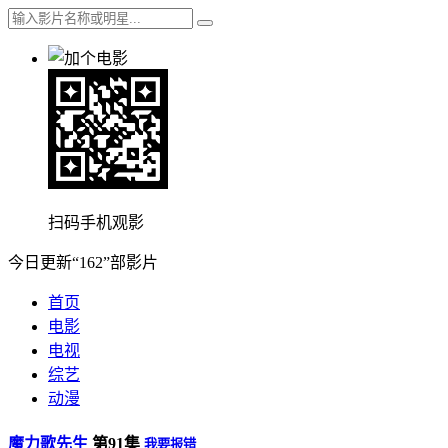
扫码手机观影
今日更新“162”部影片
首页
电影
电视
综艺
动漫
魔力歌先生
第91集
我要报错