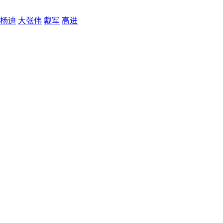
杨迪
大张伟
戴军
高进