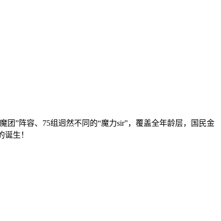
阵容、75组迥然不同的“魔力sir”，覆盖全年龄层，国民金
的诞生！