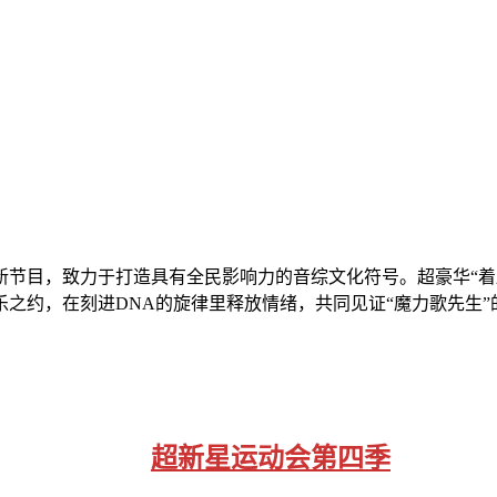
目，致力于打造具有全民影响力的音综文化符号。超豪华“着魔团”
之约，在刻进DNA的旋律里释放情绪，共同见证“魔力歌先生”
超新星运动会第四季