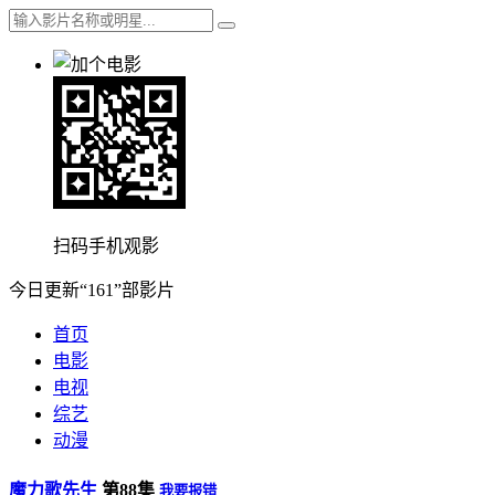
扫码手机观影
今日更新“161”部影片
首页
电影
电视
综艺
动漫
魔力歌先生
第88集
我要报错