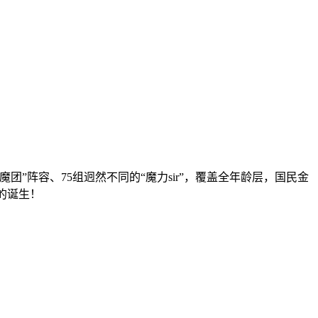
阵容、75组迥然不同的“魔力sir”，覆盖全年龄层，国民金
的诞生！