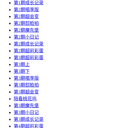
第1期成长记录
第2期唱享版
第2期超会变
第2期怼脸拍
第2期魔先堡
第2期小日记
第2期成长记录
第2期超前彩蛋
第3期超前彩蛋
第3期上
第3期下
第3期唱享版
第3期怼脸拍
第3期超会变
陪看桃花坞
第3期魔先堡
第3期小日记
第3期成长记录
第4期超前彩蛋