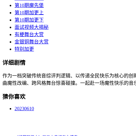
第10期魔先堡
第10期加更上
第10期加更下
面试视频大揭秘
有梗舞台大赏
金银铜舞台大赏
特别加更
详细剧情
作为一档突破传统音综评判逻辑、以传递全民快乐为核心的创新节
曲魔性改编、跨风格舞台惊喜碰撞。一起赴一场魔性快乐的音乐
猜你喜欢
20230610