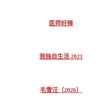
医师好辣
我独自生活 2021
毛雪汪（2026）