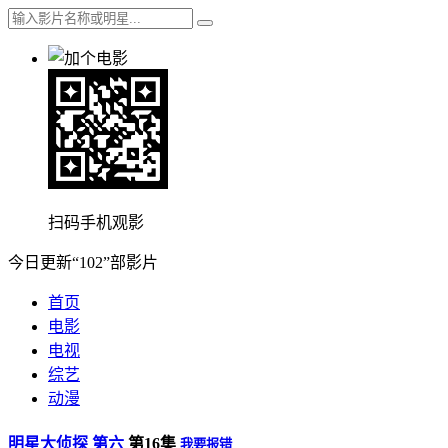
扫码手机观影
今日更新“102”部影片
首页
电影
电视
综艺
动漫
明星大侦探 第六
第16集
我要报错