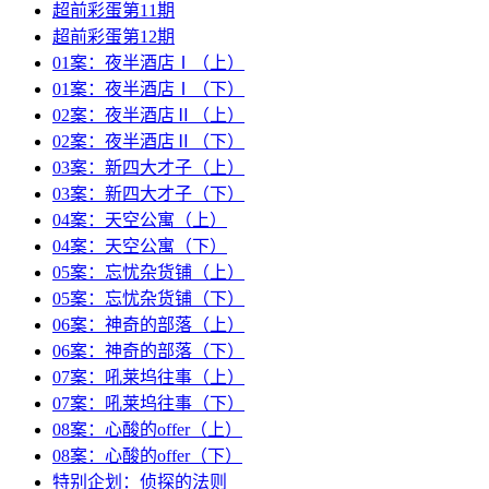
超前彩蛋第11期
超前彩蛋第12期
01案：夜半酒店Ⅰ（上）
01案：夜半酒店Ⅰ（下）
02案：夜半酒店Ⅱ（上）
02案：夜半酒店Ⅱ（下）
03案：新四大才子（上）
03案：新四大才子（下）
04案：天空公寓（上）
04案：天空公寓（下）
05案：忘忧杂货铺（上）
05案：忘忧杂货铺（下）
06案：神奇的部落（上）
06案：神奇的部落（下）
07案：吼莱坞往事（上）
07案：吼莱坞往事（下）
08案：心酸的offer（上）
08案：心酸的offer（下）
特别企划：侦探的法则