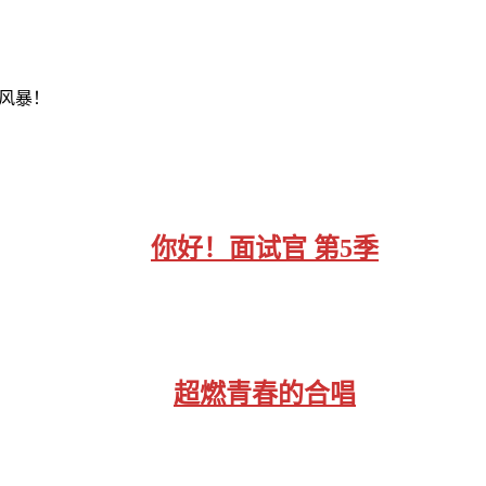
风暴！
你好！面试官 第5季
超燃青春的合唱