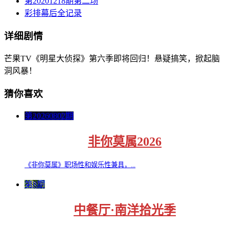
第20201218期第二场
彩排幕后全记录
详细剧情
芒果TV《明星大侦探》第六季即将回归！悬疑搞笑，掀起脑
洞风暴！
猜你喜欢
第20260802期
非你莫属2026
《非你莫属》职场性和娱乐性兼具，...
第8期
中餐厅·南洋拾光季