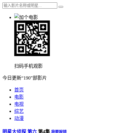
扫码手机观影
今日更新“190”部影片
首页
电影
电视
综艺
动漫
明星大侦探 第六
第4集
我要报错