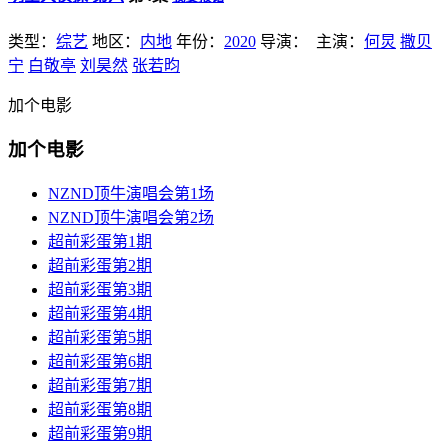
类型：
综艺
地区：
内地
年份：
2020
导演：
主演：
何炅
撒贝
宁
白敬亭
刘昊然
张若昀
加个电影
加个电影
NZND顶牛演唱会第1场
NZND顶牛演唱会第2场
超前彩蛋第1期
超前彩蛋第2期
超前彩蛋第3期
超前彩蛋第4期
超前彩蛋第5期
超前彩蛋第6期
超前彩蛋第7期
超前彩蛋第8期
超前彩蛋第9期