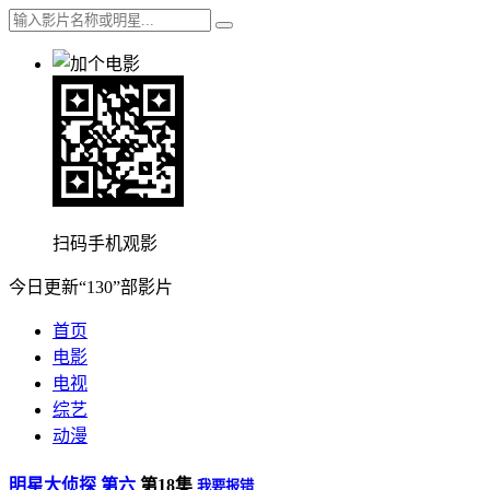
扫码手机观影
今日更新“130”部影片
首页
电影
电视
综艺
动漫
明星大侦探 第六
第18集
我要报错