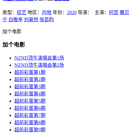
类型：
综艺
地区：
内地
年份：
2020
导演：
主演：
何炅
撒贝
宁
白敬亭
刘昊然
张若昀
加个电影
加个电影
NZND顶牛演唱会第1场
NZND顶牛演唱会第2场
超前彩蛋第1期
超前彩蛋第2期
超前彩蛋第3期
超前彩蛋第4期
超前彩蛋第5期
超前彩蛋第6期
超前彩蛋第7期
超前彩蛋第8期
超前彩蛋第9期