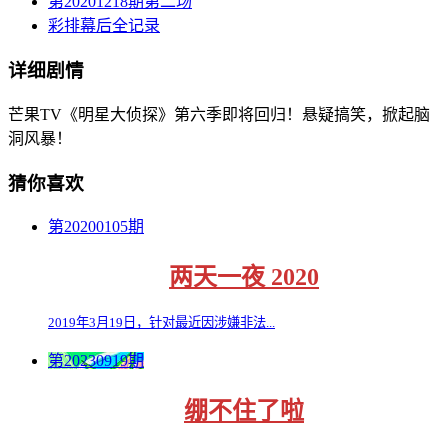
第20201218期第二场
彩排幕后全记录
详细剧情
芒果TV《明星大侦探》第六季即将回归！悬疑搞笑，掀起脑
洞风暴！
猜你喜欢
第20200105期
两天一夜 2020
2019年3月19日，针对最近因涉嫌非法...
第20230919期
绷不住了啦