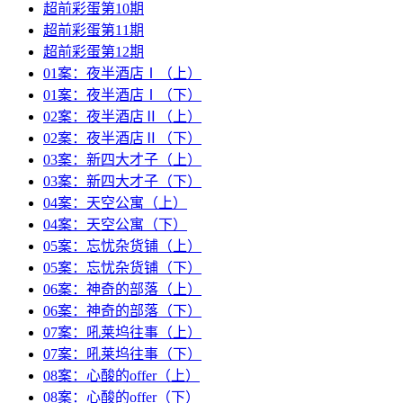
超前彩蛋第10期
超前彩蛋第11期
超前彩蛋第12期
01案：夜半酒店Ⅰ（上）
01案：夜半酒店Ⅰ（下）
02案：夜半酒店Ⅱ（上）
02案：夜半酒店Ⅱ（下）
03案：新四大才子（上）
03案：新四大才子（下）
04案：天空公寓（上）
04案：天空公寓（下）
05案：忘忧杂货铺（上）
05案：忘忧杂货铺（下）
06案：神奇的部落（上）
06案：神奇的部落（下）
07案：吼莱坞往事（上）
07案：吼莱坞往事（下）
08案：心酸的offer（上）
08案：心酸的offer（下）