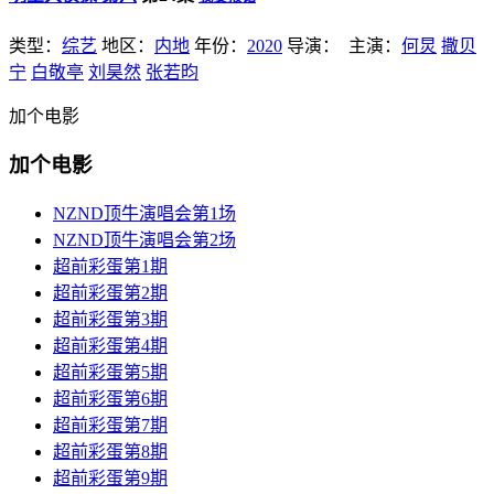
类型：
综艺
地区：
内地
年份：
2020
导演：
主演：
何炅
撒贝
宁
白敬亭
刘昊然
张若昀
加个电影
加个电影
NZND顶牛演唱会第1场
NZND顶牛演唱会第2场
超前彩蛋第1期
超前彩蛋第2期
超前彩蛋第3期
超前彩蛋第4期
超前彩蛋第5期
超前彩蛋第6期
超前彩蛋第7期
超前彩蛋第8期
超前彩蛋第9期