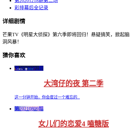
第20201218期第二场
彩排幕后全记录
详细剧情
芒果TV《明星大侦探》第六季即将回归！悬疑搞笑，掀起脑
洞风暴！
猜你喜欢
第20230302期
大湾仔的夜 第二季
这一分钟开始，你会度过一个难忘的...
第20210809期
女儿们的恋爱4 嗑糖版