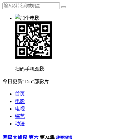
扫码手机观影
今日更新“155”部影片
首页
电影
电视
综艺
动漫
明星大侦探 第六
第24集
我要报错