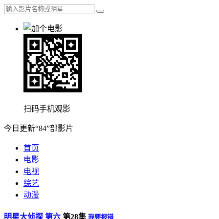
扫码手机观影
今日更新“84”部影片
首页
电影
电视
综艺
动漫
明星大侦探 第六
第28集
我要报错