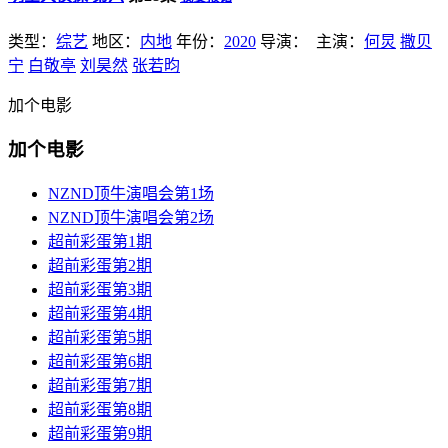
类型：
综艺
地区：
内地
年份：
2020
导演：
主演：
何炅
撒贝
宁
白敬亭
刘昊然
张若昀
加个电影
加个电影
NZND顶牛演唱会第1场
NZND顶牛演唱会第2场
超前彩蛋第1期
超前彩蛋第2期
超前彩蛋第3期
超前彩蛋第4期
超前彩蛋第5期
超前彩蛋第6期
超前彩蛋第7期
超前彩蛋第8期
超前彩蛋第9期