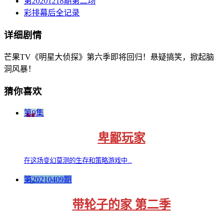
第20201218期第二场
彩排幕后全记录
详细剧情
芒果TV《明星大侦探》第六季即将回归！悬疑搞笑，掀起脑
洞风暴！
猜你喜欢
第9集
卑鄙玩家
在这场变幻莫测的生存和策略游戏中...
第20210409期
带轮子的家 第二季