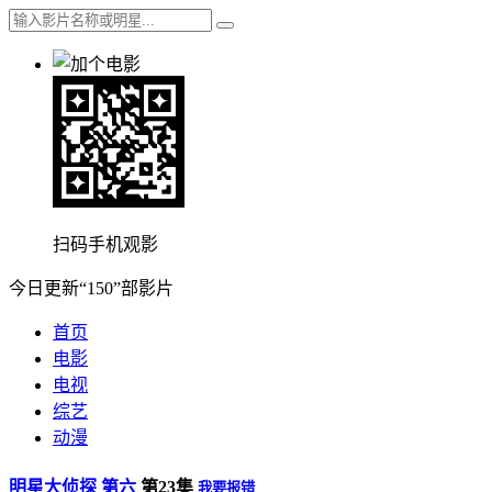
扫码手机观影
今日更新“150”部影片
首页
电影
电视
综艺
动漫
明星大侦探 第六
第23集
我要报错