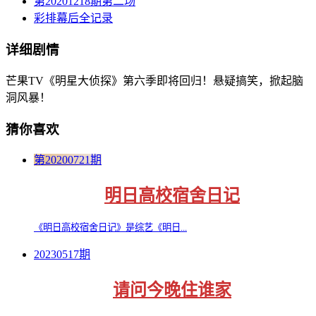
第20201218期第二场
彩排幕后全记录
详细剧情
芒果TV《明星大侦探》第六季即将回归！悬疑搞笑，掀起脑
洞风暴！
猜你喜欢
第20200721期
明日高校宿舍日记
《明日高校宿舍日记》是综艺《明日...
20230517期
请问今晚住谁家