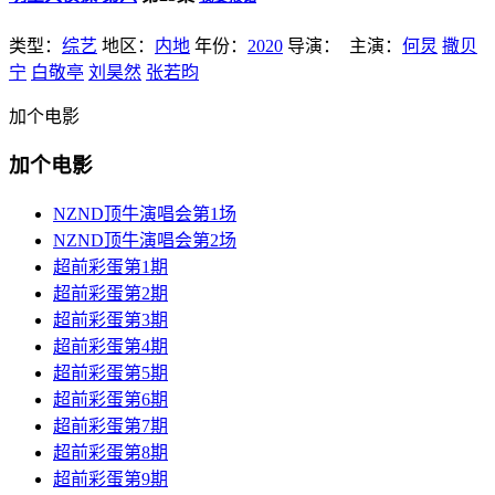
类型：
综艺
地区：
内地
年份：
2020
导演：
主演：
何炅
撒贝
宁
白敬亭
刘昊然
张若昀
加个电影
加个电影
NZND顶牛演唱会第1场
NZND顶牛演唱会第2场
超前彩蛋第1期
超前彩蛋第2期
超前彩蛋第3期
超前彩蛋第4期
超前彩蛋第5期
超前彩蛋第6期
超前彩蛋第7期
超前彩蛋第8期
超前彩蛋第9期