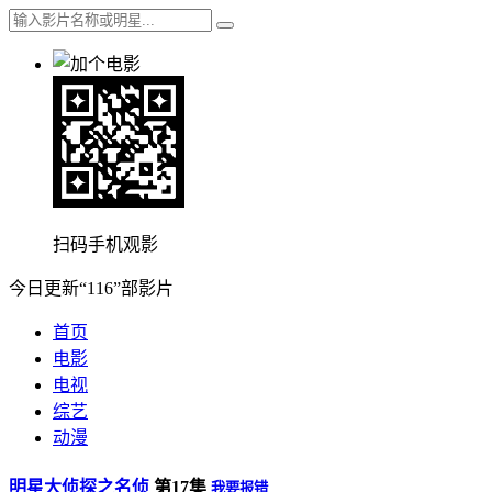
扫码手机观影
今日更新“116”部影片
首页
电影
电视
综艺
动漫
明星大侦探之名侦
第17集
我要报错