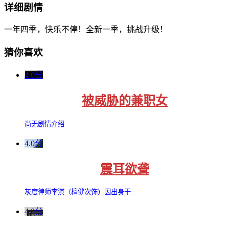
详细剧情
一年四季，快乐不停！全新一季，挑战升级！
猜你喜欢
4.0分
被威胁的兼职女
尚无剧情介绍
4.0分
震耳欲聋
灰度律师李淇（檀健次饰）因出身于...
4.0分