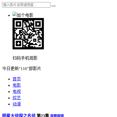
扫码手机观影
今日更新“116”部影片
首页
电影
电视
综艺
动漫
明星大侦探之名侦
第23集
我要报错