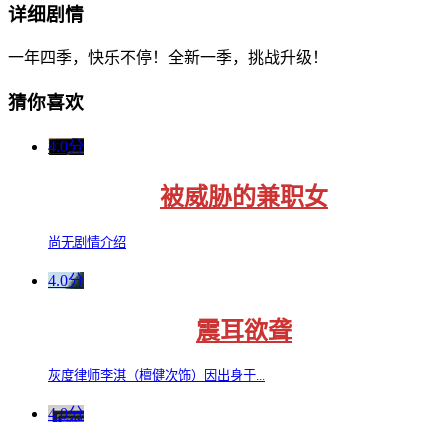
详细剧情
一年四季，快乐不停！全新一季，挑战升级！
猜你喜欢
4.0分
被威胁的兼职女
尚无剧情介绍
4.0分
震耳欲聋
灰度律师李淇（檀健次饰）因出身于...
4.0分