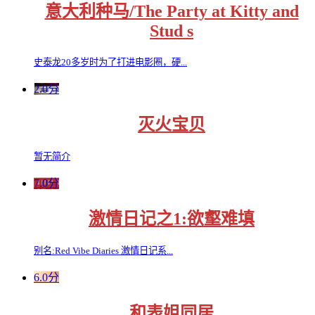
意大利种马/The Party at Kitty and
Stud s
史泰龙20多岁时为了打进电影圈，硬...
2.0分
灭火宝贝
暂无简介
7.0分
激情日记之1:欲壑难填
别名:Red Vibe Diaries 激情日记系...
6.0分
和表姐同居