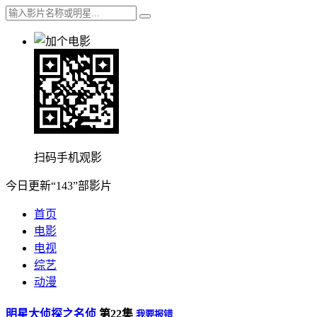
扫码手机观影
今日更新“143”部影片
首页
电影
电视
综艺
动漫
明星大侦探之名侦
第22集
我要报错