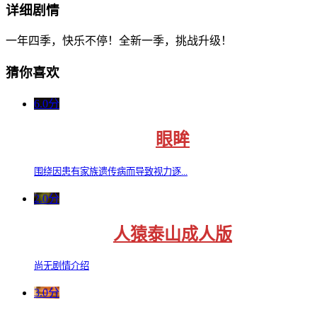
详细剧情
一年四季，快乐不停！全新一季，挑战升级！
猜你喜欢
6.0分
眼眸
围绕因患有家族遗传病而导致视力逐...
2.0分
人猿泰山成人版
尚无剧情介绍
3.0分