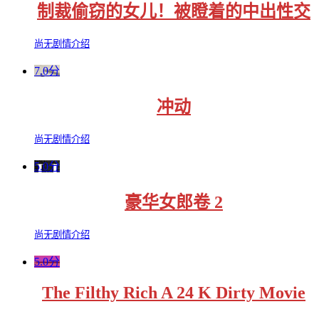
制裁偷窃的女儿！被瞪着的中出性交
尚无剧情介绍
7.0分
冲动
尚无剧情介绍
5.0分
豪华女郎卷 2
尚无剧情介绍
5.0分
The Filthy Rich A 24 K Dirty Movie