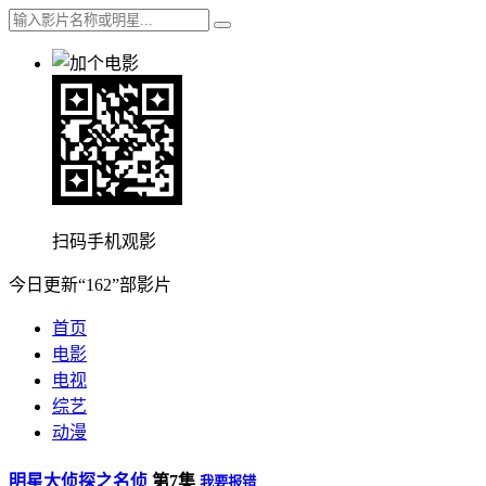
扫码手机观影
今日更新“162”部影片
首页
电影
电视
综艺
动漫
明星大侦探之名侦
第7集
我要报错