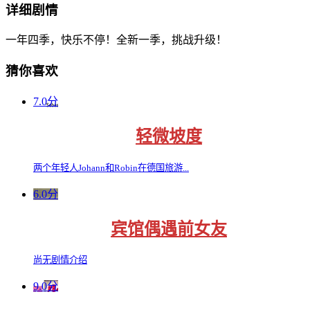
详细剧情
一年四季，快乐不停！全新一季，挑战升级！
猜你喜欢
7.0分
轻微坡度
两个年轻人Johann和Robin在德国旅游...
6.0分
宾馆偶遇前女友
尚无剧情介绍
9.0分