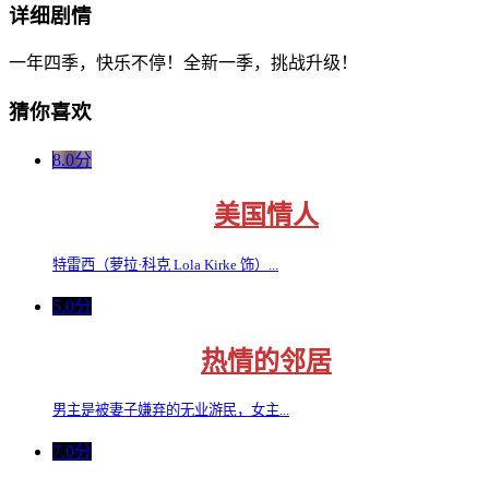
详细剧情
一年四季，快乐不停！全新一季，挑战升级！
猜你喜欢
8.0分
美国情人
特雷西（萝拉·科克 Lola Kirke 饰）...
5.0分
热情的邻居
男主是被妻子嫌弃的无业游民，女主...
7.0分