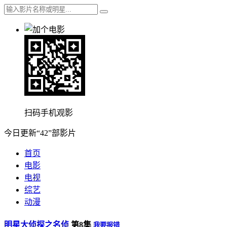
扫码手机观影
今日更新“42”部影片
首页
电影
电视
综艺
动漫
明星大侦探之名侦
第8集
我要报错